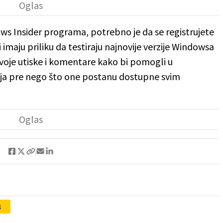
ws Insider programa, potrebno je da se registrujete
 imaju priliku da testiraju najnovije verzije Windowsa
 svoje utiske i komentare kako bi pomogli u
ja pre nego što one postanu dostupne svim
1