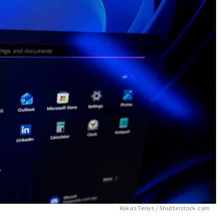
Rokas Tenys / Shutterstock.com