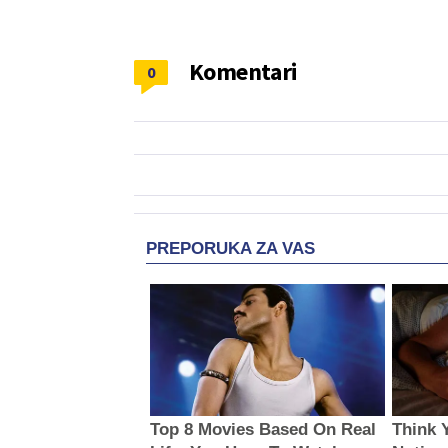
Komentari
0
PREPORUKA ZA VAS
Top 8 Movies Based On Real
Think 