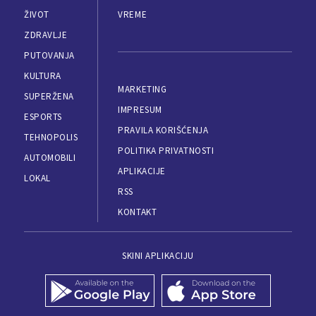
ŽIVOT
VREME
ZDRAVLJE
PUTOVANJA
KULTURA
MARKETING
SUPERŽENA
IMPRESUM
ESPORTS
PRAVILA KORIŠĆENJA
TEHNOPOLIS
POLITIKA PRIVATNOSTI
AUTOMOBILI
APLIKACIJE
LOKAL
RSS
KONTAKT
SKINI APLIKACIJU