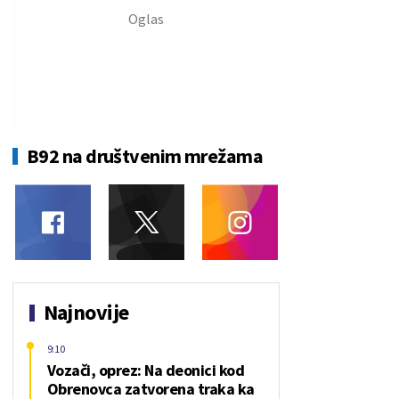
B92 na društvenim mrežama
Najnovije
9:10
Vozači, oprez: Na deonici kod
Obrenovca zatvorena traka ka