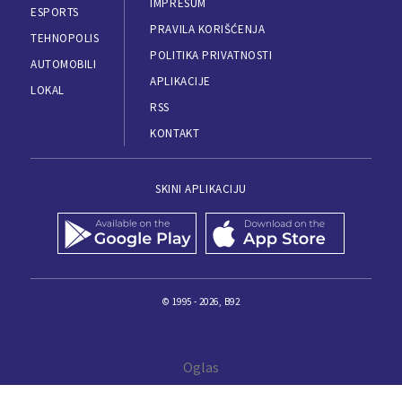
IMPRESUM
ESPORTS
PRAVILA KORIŠĆENJA
TEHNOPOLIS
POLITIKA PRIVATNOSTI
AUTOMOBILI
APLIKACIJE
LOKAL
RSS
KONTAKT
SKINI APLIKACIJU
© 1995 - 2026, B92