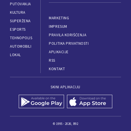
PUTOVANJA
KULTURA
MARKETING
SUPERŽENA
IMPRESUM
ESPORTS
PRAVILA KORIŠĆENJA
TEHNOPOLIS
POLITIKA PRIVATNOSTI
AUTOMOBILI
APLIKACIJE
LOKAL
RSS
KONTAKT
SKINI APLIKACIJU
© 1995 - 2026, B92