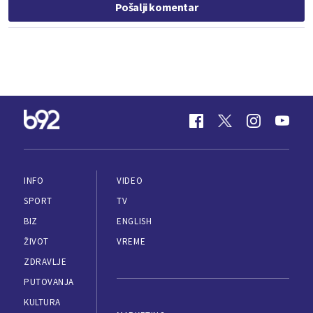
Pošalji komentar
INFO
VIDEO
SPORT
TV
BIZ
ENGLISH
ŽIVOT
VREME
ZDRAVLJE
PUTOVANJA
KULTURA