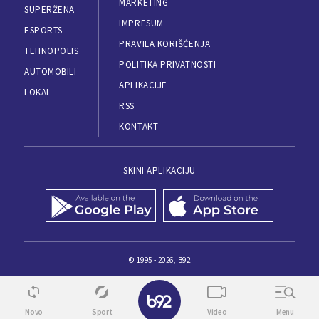
MARKETING
SUPERŽENA
IMPRESUM
ESPORTS
PRAVILA KORIŠĆENJA
TEHNOPOLIS
POLITIKA PRIVATNOSTI
AUTOMOBILI
APLIKACIJE
LOKAL
RSS
KONTAKT
SKINI APLIKACIJU
© 1995 - 2026, B92
Novo
Sport
Video
Menu