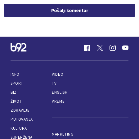
Pošalji komentar
INFO
VIDEO
SPORT
TV
BIZ
ENGLISH
ŽIVOT
VREME
ZDRAVLJE
PUTOVANJA
KULTURA
MARKETING
SUPERŽENA