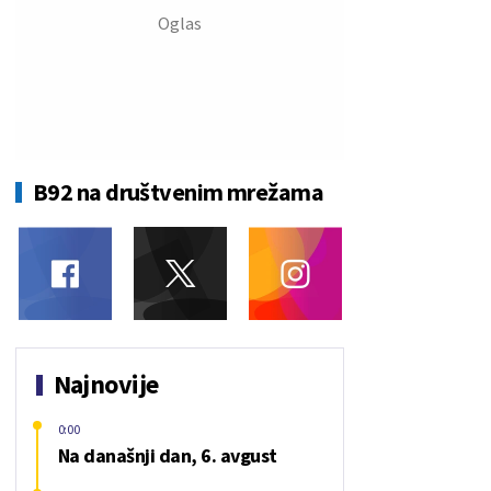
B92 na društvenim mrežama
Najnovije
0:00
Na današnji dan, 6. avgust