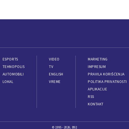
ESPORTS
VIDEO
MARKETING
TEHNOPOLIS
TV
IMPRESUM
AUTOMOBILI
ENGLISH
PRAVILA KORIŠĆENJA
LOKAL
VREME
POLITIKA PRIVATNOSTI
APLIKACIJE
RSS
KONTAKT
© 1995 - 2026, B92