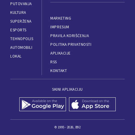
PUTOVANJA
KULTURA
MARKETING
SUPERŽENA
IMPRESUM
ESPORTS
PRAVILA KORIŠĆENJA
TEHNOPOLIS
POLITIKA PRIVATNOSTI
AUTOMOBILI
APLIKACIJE
LOKAL
RSS
KONTAKT
SKINI APLIKACIJU
© 1995 - 2026, B92