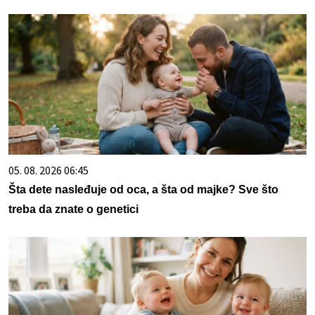
05. 08. 2026 06:45
Šta dete nasleđuje od oca, a šta od majke? Sve što
treba da znate o genetici