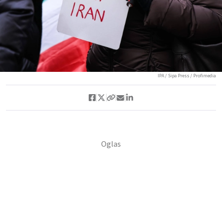
IPA / Sipa Press / Profimedia