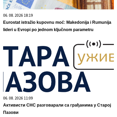
06. 08. 2026 18:19
Eurostat istražio kupovnu moć: Makedonija i Rumunija
lideri u Evropi po jednom ključnom parametru
06. 08. 2026 11:09
Активисти СНС разговарали са грађанима у Старој
Пазови