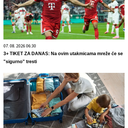
07. 08. 2026 06:30
3+ TIKET ZA DANAS: Na ovim utakmicama mreže će se
"sigurno" tresti