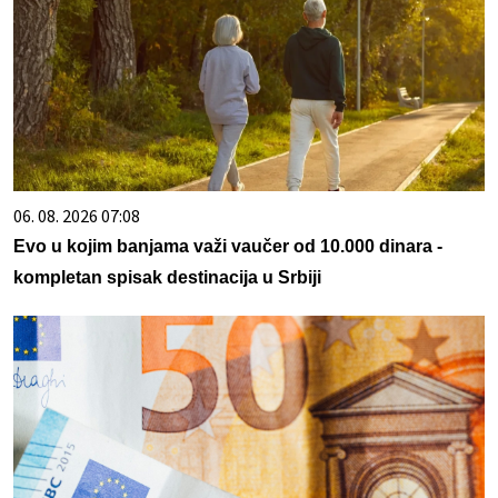
06. 08. 2026 07:08
Evo u kojim banjama važi vaučer od 10.000 dinara -
kompletan spisak destinacija u Srbiji