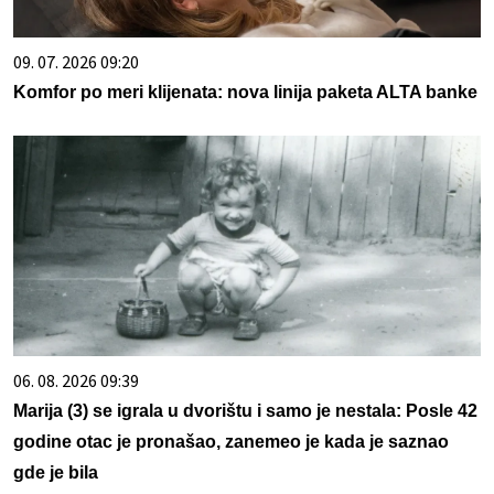
09. 07. 2026 09:20
Komfor po meri klijenata: nova linija paketa ALTA banke
06. 08. 2026 09:39
Marija (3) se igrala u dvorištu i samo je nestala: Posle 42
godine otac je pronašao, zanemeo je kada je saznao
gde je bila