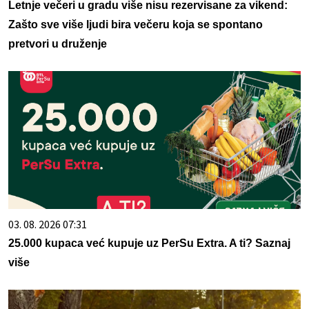
Letnje večeri u gradu više nisu rezervisane za vikend:
Zašto sve više ljudi bira večeru koja se spontano
pretvori u druženje
03. 08. 2026 07:31
25.000 kupaca već kupuje uz PerSu Extra. A ti? Saznaj
više