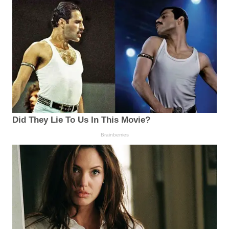
Did They Lie To Us In This Movie?
Brainberries