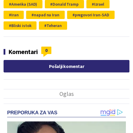
Amerika (SAD)
Donald Tramp
Izrael
Iran
napad na Iran
pregovori Iran-SAD
Bliski istok
Teheran
0
Komentari
Pošalji komentar
PREPORUKA ZA VAS