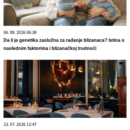
06. 08. 2026 06:38
Da li je genetika zaslužna za rađanje blizanaca? Istina o
naslednim faktorima i blizanačkoj trudnoći
23. 07. 2026 12:47