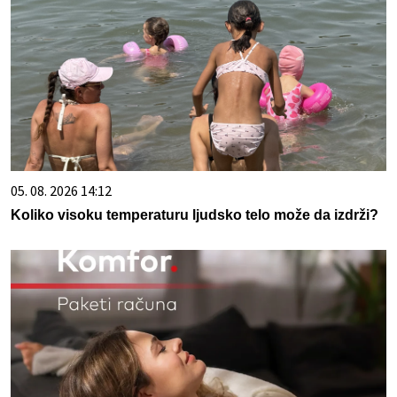
05. 08. 2026 14:12
Koliko visoku temperaturu ljudsko telo može da izdrži?