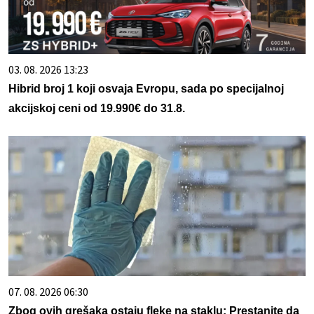
03. 08. 2026 13:23
Hibrid broj 1 koji osvaja Evropu, sada po specijalnoj
akcijskoj ceni od 19.990€ do 31.8.
07. 08. 2026 06:30
Zbog ovih grešaka ostaju fleke na staklu: Prestanite da