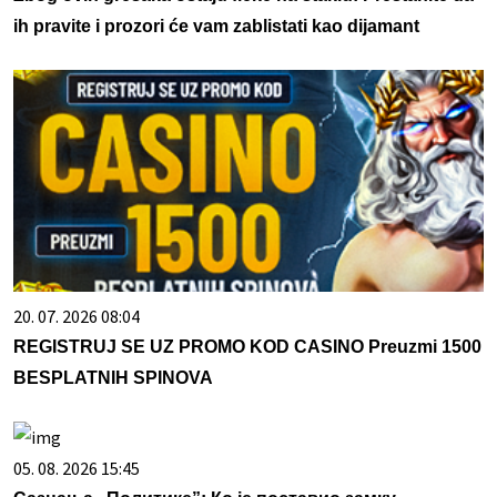
ih pravite i prozori će vam zablistati kao dijamant
20. 07. 2026 08:04
REGISTRUJ SE UZ PROMO KOD CASINO Preuzmi 1500
BESPLATNIH SPINOVA
05. 08. 2026 15:45