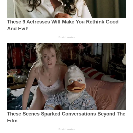
These 9 Actresses Will Make You Rethink Good
And Evil!
Brainberries
These Scenes Sparked Conversations Beyond The
Film
Brainberries