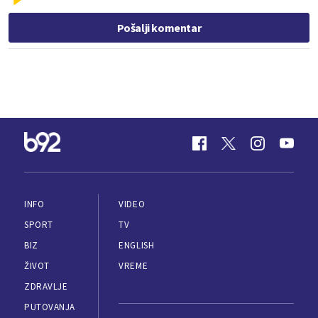
Pošalji komentar
INFO
VIDEO
SPORT
TV
BIZ
ENGLISH
ŽIVOT
VREME
ZDRAVLJE
PUTOVANJA