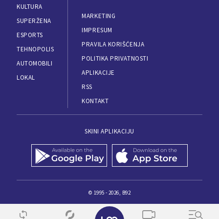
KULTURA
MARKETING
SUPERŽENA
IMPRESUM
ESPORTS
PRAVILA KORIŠĆENJA
TEHNOPOLIS
POLITIKA PRIVATNOSTI
AUTOMOBILI
APLIKACIJE
LOKAL
RSS
KONTAKT
SKINI APLIKACIJU
© 1995 - 2026, B92