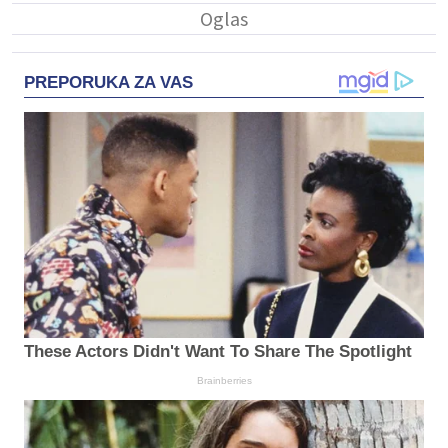
PREPORUKA ZA VAS
These Actors Didn't Want To Share The Spotlight
Brainberries