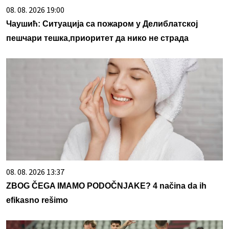
08. 08. 2026 19:00
Чаушић: Ситуација са пожаром у Делиблатској
пешчари тешка,приоритет да нико не страда
08. 08. 2026 13:37
ZBOG ČEGA IMAMO PODOČNJAKE? 4 načina da ih
efikasno rešimo