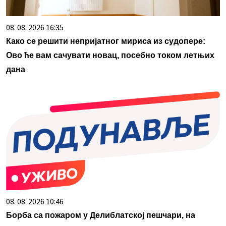
08. 08. 2026 16:35
Како се решити непријатног мириса из судопере:
Ово ће вам сачувати новац, посебно током летњих
дана
08. 08. 2026 10:46
Борба са пожаром у Делиблатској пешчари, на