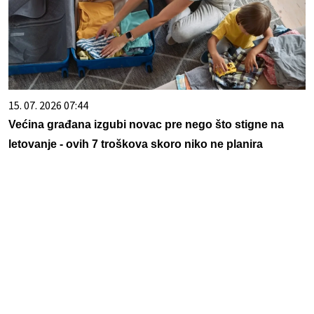
15. 07. 2026 07:44
Većina građana izgubi novac pre nego što stigne na
letovanje - ovih 7 troškova skoro niko ne planira