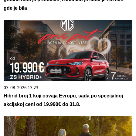
gde je bila
03. 08. 2026 13:23
Hibrid broj 1 koji osvaja Evropu, sada po specijalnoj
akcijskoj ceni od 19.990€ do 31.8.