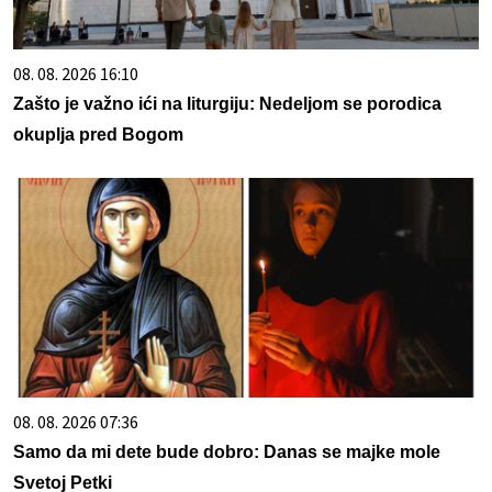
08. 08. 2026 16:10
Zašto je važno ići na liturgiju: Nedeljom se porodica
okuplja pred Bogom
08. 08. 2026 07:36
Samo da mi dete bude dobro: Danas se majke mole
Svetoj Petki