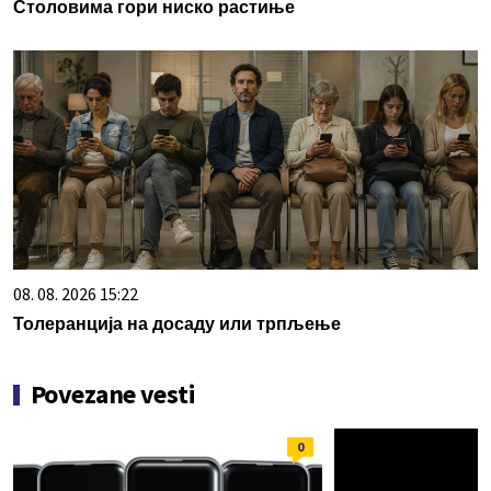
Столовима гори ниско растиње
08. 08. 2026 15:22
Толеранција на досаду или трпљење
Povezane vesti
0