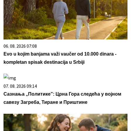
06. 08. 2026 07:08
Evo u kojim banjama važi vaučer od 10.000 dinara -
kompletan spisak destinacija u Srbiji
07. 08. 2026 09:14
Сазнања „Политике”: Црна Гора следећа у војном
савезу Загреба, Тиране и Приштине