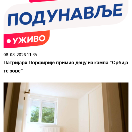
08. 08. 2026 11:35
Патријарх Порфирије примио децу из кампа "Србија
те зове"