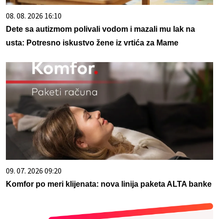
08. 08. 2026 16:10
Dete sa autizmom polivali vodom i mazali mu lak na
usta: Potresno iskustvo žene iz vrtića za Mame
09. 07. 2026 09:20
Komfor po meri klijenata: nova linija paketa ALTA banke