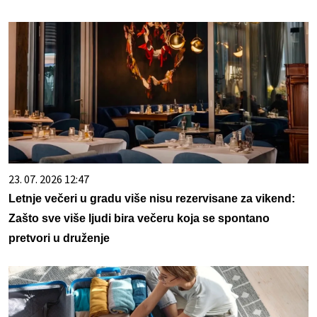
23. 07. 2026 12:47
Letnje večeri u gradu više nisu rezervisane za vikend:
Zašto sve više ljudi bira večeru koja se spontano
pretvori u druženje