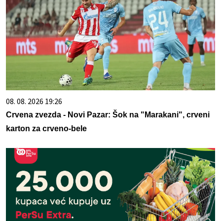
08. 08. 2026 19:26
Crvena zvezda - Novi Pazar: Šok na "Marakani", crveni
karton za crveno-bele