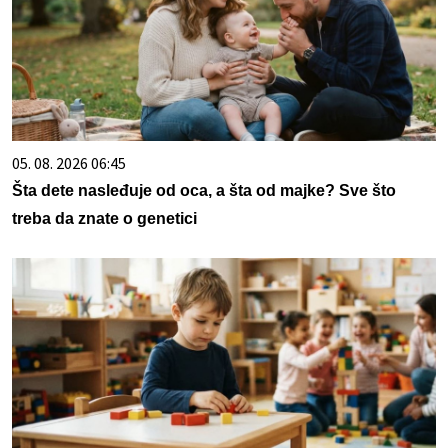
05. 08. 2026 06:45
Šta dete nasleđuje od oca, a šta od majke? Sve što
treba da znate o genetici