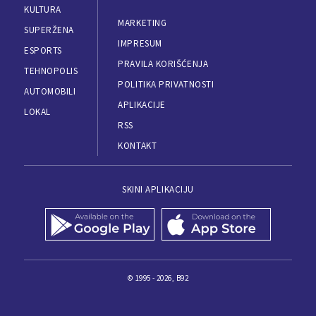
KULTURA
MARKETING
SUPERŽENA
IMPRESUM
ESPORTS
PRAVILA KORIŠĆENJA
TEHNOPOLIS
POLITIKA PRIVATNOSTI
AUTOMOBILI
APLIKACIJE
LOKAL
RSS
KONTAKT
SKINI APLIKACIJU
© 1995 - 2026, B92