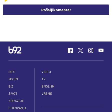
Pošalji komentar
INFO
VIDEO
SPORT
TV
BIZ
ENGLISH
ŽIVOT
VREME
ZDRAVLJE
PUTOVANJA