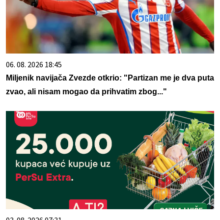
06. 08. 2026 18:45
Miljenik navijača Zvezde otkrio: "Partizan me je dva puta
zvao, ali nisam mogao da prihvatim zbog..."