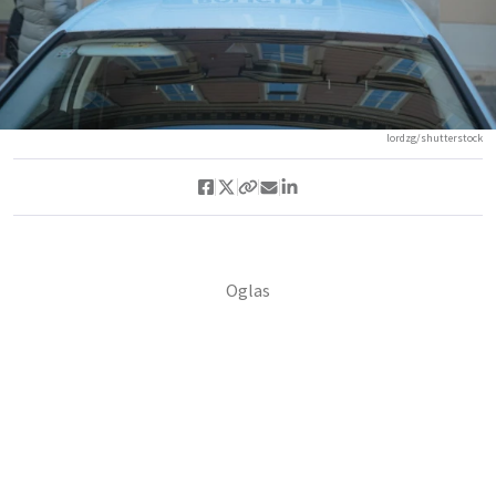
lordzg/shutterstock