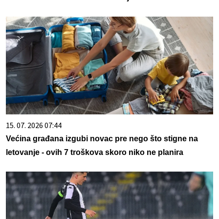
15. 07. 2026 07:44
Većina građana izgubi novac pre nego što stigne na
letovanje - ovih 7 troškova skoro niko ne planira