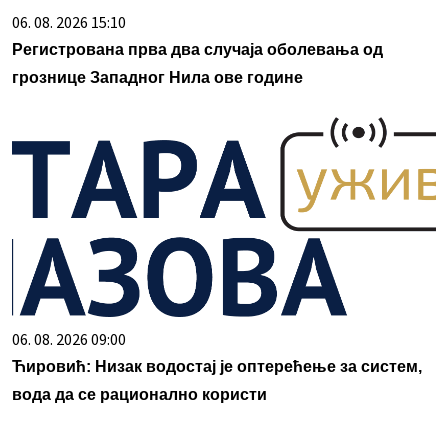
06. 08. 2026 15:10
Регистрована прва два случаја оболевања од
грознице Западног Нила ове године
06. 08. 2026 09:00
Ћировић: Низак водостај је оптерећење за систем,
вода да се рационално користи