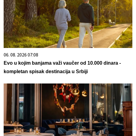
06. 08. 2026 07:08
Evo u kojim banjama važi vaučer od 10.000 dinara -
kompletan spisak destinacija u Srbiji