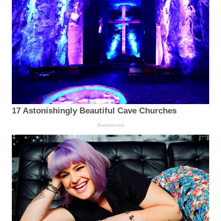
17 Astonishingly Beautiful Cave Churches
Brainberries