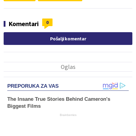
0
Komentari
Pošalji komentar
PREPORUKA ZA VAS
The Insane True Stories Behind Cameron's
Biggest Films
Brainberries