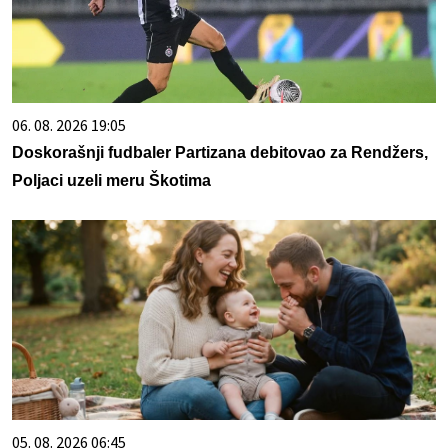
06. 08. 2026 19:05
Doskorašnji fudbaler Partizana debitovao za Rendžers,
Poljaci uzeli meru Škotima
05. 08. 2026 06:45