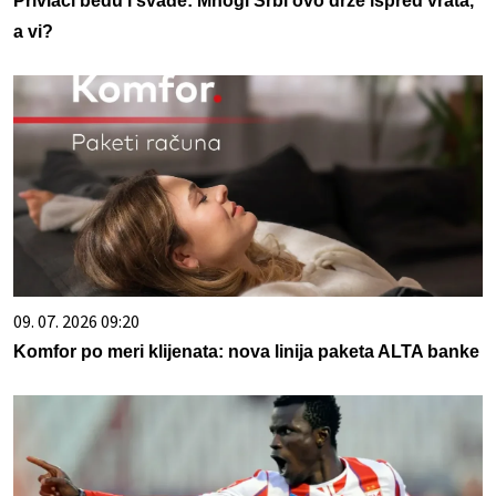
Privlači bedu i svađe: Mnogi Srbi ovo drže ispred vrata,
a vi?
09. 07. 2026 09:20
Komfor po meri klijenata: nova linija paketa ALTA banke