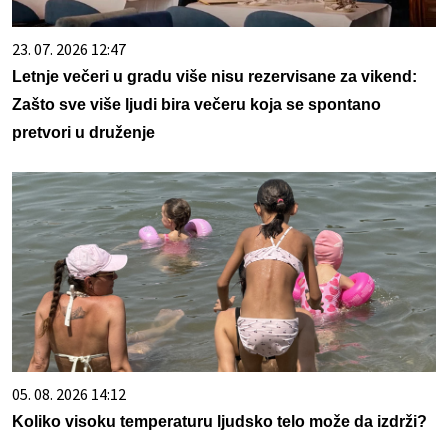
23. 07. 2026 12:47
Letnje večeri u gradu više nisu rezervisane za vikend:
Zašto sve više ljudi bira večeru koja se spontano
pretvori u druženje
05. 08. 2026 14:12
Koliko visoku temperaturu ljudsko telo može da izdrži?