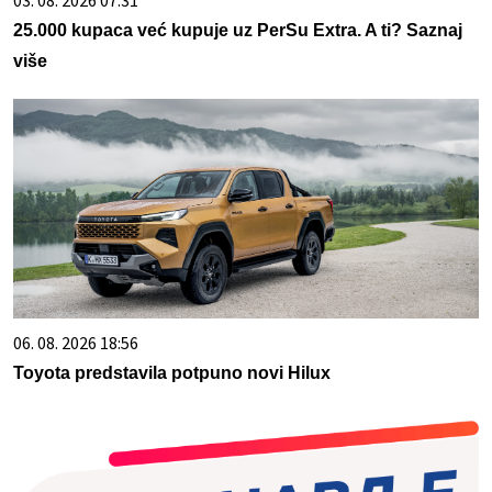
03. 08. 2026 07:31
25.000 kupaca već kupuje uz PerSu Extra. A ti? Saznaj
više
06. 08. 2026 18:56
Toyota predstavila potpuno novi Hilux