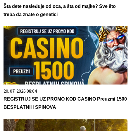
Šta dete nasleđuje od oca, a šta od majke? Sve što
treba da znate o genetici
20. 07. 2026 08:04
REGISTRUJ SE UZ PROMO KOD CASINO Preuzmi 1500
BESPLATNIH SPINOVA