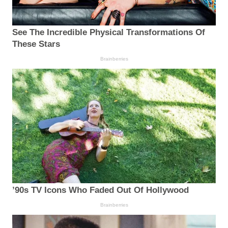
See The Incredible Physical Transformations Of
These Stars
Brainberries
’90s TV Icons Who Faded Out Of Hollywood
Brainberries