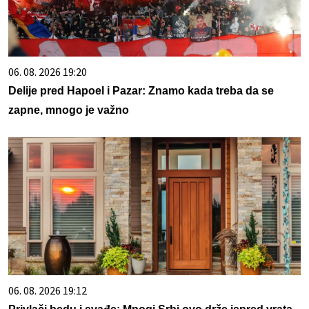
06. 08. 2026 19:20
Delije pred Hapoel i Pazar: Znamo kada treba da se
zapne, mnogo je važno
06. 08. 2026 19:12