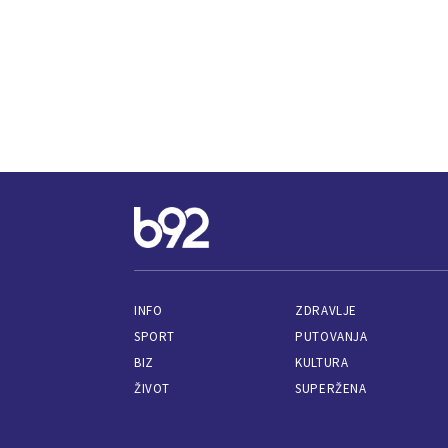
INFO
ZDRAVLJE
SPORT
PUTOVANJA
BIZ
KULTURA
ŽIVOT
SUPERŽENA