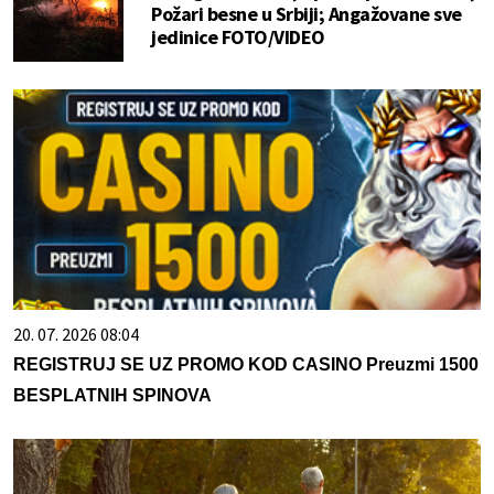
Požari besne u Srbiji; Angažovane sve
jedinice FOTO/VIDEO
20. 07. 2026 08:04
REGISTRUJ SE UZ PROMO KOD CASINO Preuzmi 1500
BESPLATNIH SPINOVA