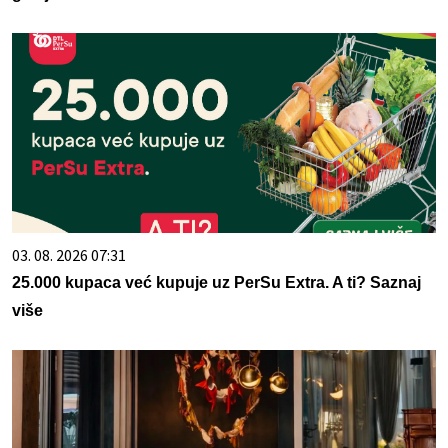
03. 08. 2026 07:31
25.000 kupaca već kupuje uz PerSu Extra. A ti? Saznaj
više