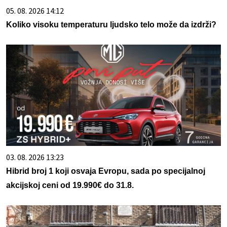
05. 08. 2026 14:12
Koliko visoku temperaturu ljudsko telo može da izdrži?
03. 08. 2026 13:23
Hibrid broj 1 koji osvaja Evropu, sada po specijalnoj
akcijskoj ceni od 19.990€ do 31.8.