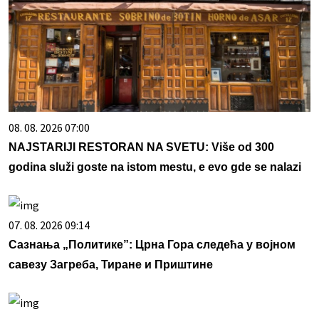
08. 08. 2026 07:00
NAJSTARIJI RESTORAN NA SVETU: Više od 300
godina služi goste na istom mestu, e evo gde se nalazi
07. 08. 2026 09:14
Сазнања „Политике”: Црна Гора следећа у војном
савезу Загреба, Тиране и Приштине