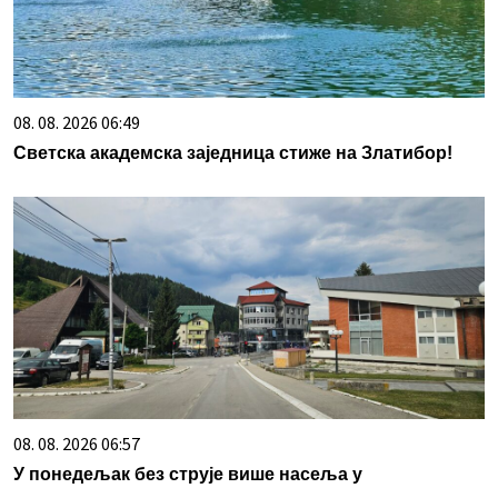
08. 08. 2026 06:49
Светска академска заједница стиже на Златибор!
08. 08. 2026 06:57
У понедељак без струје више насеља у