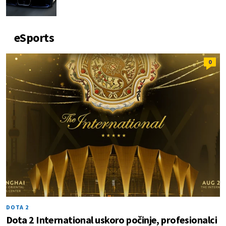
eSports
0
DOTA 2
Dota 2 International uskoro počinje, profesionalci