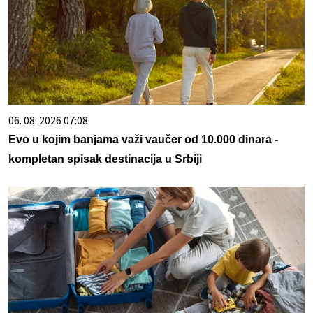
06. 08. 2026 07:08
Evo u kojim banjama važi vaučer od 10.000 dinara -
kompletan spisak destinacija u Srbiji