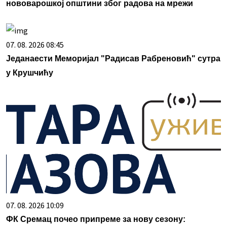
нововарошкој општини због радова на мрежи
07. 08. 2026 08:45
Једанаести Меморијал "Радисав Рабреновић" сутра
у Крушчићу
07. 08. 2026 10:09
ФК Сремац почео припреме за нову сезону: