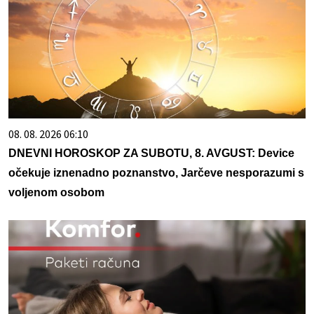
08. 08. 2026 06:10
DNEVNI HOROSKOP ZA SUBOTU, 8. AVGUST: Device
očekuje iznenadno poznanstvo, Jarčeve nesporazumi s
voljenom osobom