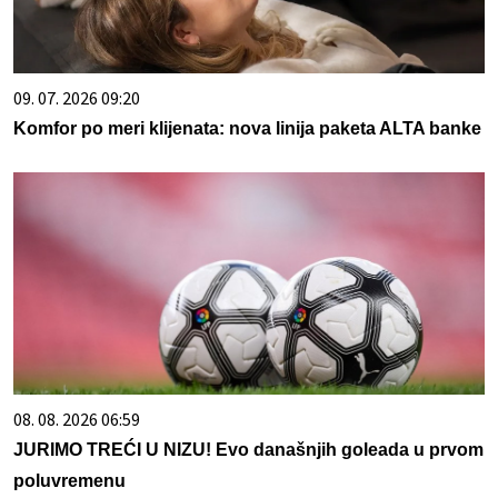
09. 07. 2026 09:20
Komfor po meri klijenata: nova linija paketa ALTA banke
08. 08. 2026 06:59
JURIMO TREĆI U NIZU! Evo današnjih goleada u prvom
poluvremenu