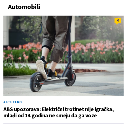
Automobili
0
AKTUELNO
ABS upozorava: Električni trotinet nije igračka,
mlađi od 14 godina ne smeju da ga voze