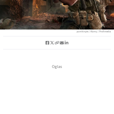
pumkinpie / Alamy / Profimedia