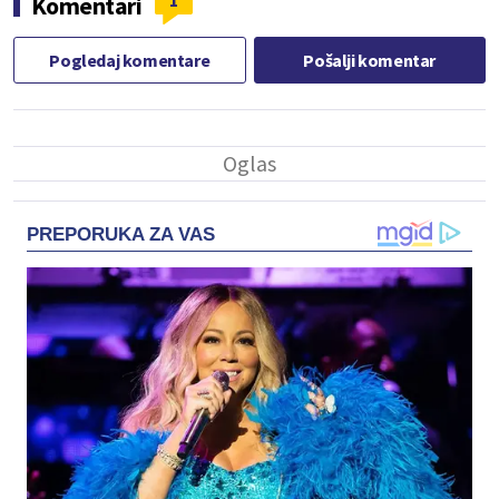
1
Komentari
Pogledaj komentare
Pošalji komentar
PREPORUKA ZA VAS