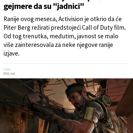
gejmere da su "jadnici"
Ranije ovog meseca, Activision je otkrio da će
Piter Berg režirati predstojeći Call of Duty film.
Od tog trenutka, međutim, javnost se malo
više zainteresovala za neke njegove ranije
izjave.
Izvor:
B92.net