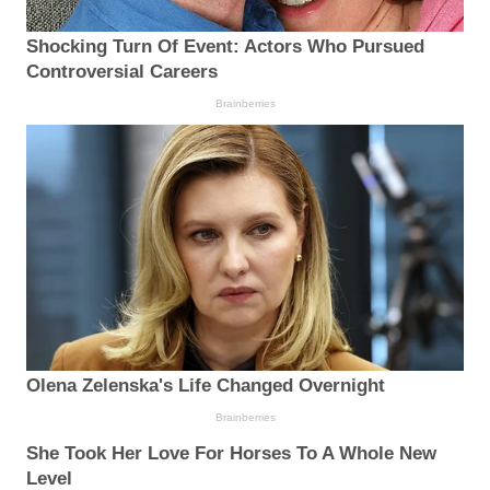
Shocking Turn Of Event: Actors Who Pursued
Controversial Careers
Brainberries
Olena Zelenska's Life Changed Overnight
Brainberries
She Took Her Love For Horses To A Whole New
Level