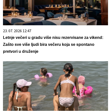
23. 07. 2026 12:47
Letnje večeri u gradu više nisu rezervisane za vikend:
Zašto sve više ljudi bira večeru koja se spontano
pretvori u druženje