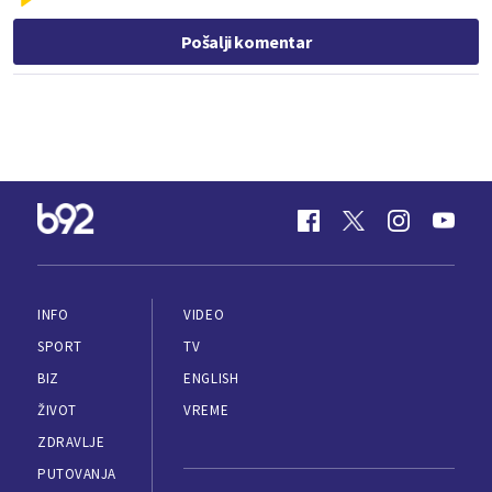
Pošalji komentar
INFO
VIDEO
SPORT
TV
BIZ
ENGLISH
ŽIVOT
VREME
ZDRAVLJE
PUTOVANJA