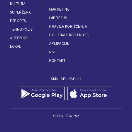
KULTURA
MARKETING
SUPERŽENA
IMPRESUM
ESPORTS
PRAVILA KORIŠĆENJA
TEHNOPOLIS
POLITIKA PRIVATNOSTI
AUTOMOBILI
APLIKACIJE
LOKAL
RSS
KONTAKT
SKINI APLIKACIJU
© 1995 - 2026, B92