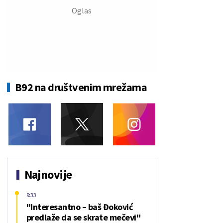
B92 na društvenim mrežama
Najnovije
9:33
"Interesantno – baš Đoković
predlaže da se skrate mečevi"