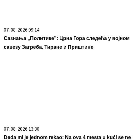
07. 08. 2026 13:30
Deda mi je jednom rekao: Na ova 4 mesta u kući se ne
čuva novac, stići će beda