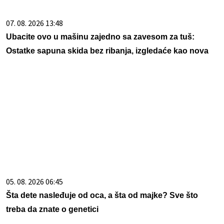
05. 08. 2026 06:45
Šta dete nasleđuje od oca, a šta od majke? Sve što
treba da znate o genetici