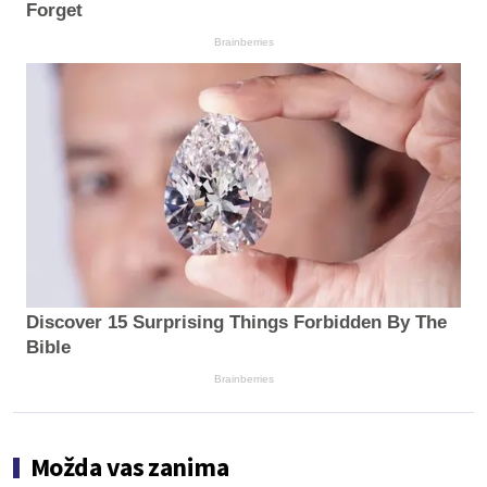
Forget
Brainberries
Discover 15 Surprising Things Forbidden By The
Bible
Brainberries
Možda vas zanima