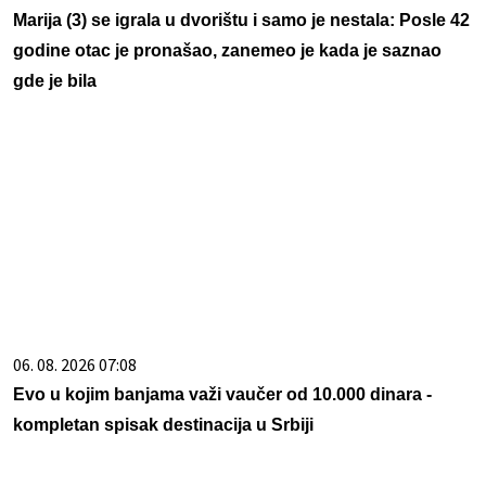
06. 08. 2026 07:08
Evo u kojim banjama važi vaučer od 10.000 dinara -
kompletan spisak destinacija u Srbiji