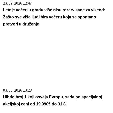
23. 07. 2026 12:47
Letnje večeri u gradu više nisu rezervisane za vikend:
Zašto sve više ljudi bira večeru koja se spontano
pretvori u druženje
03. 08. 2026 13:23
Hibrid broj 1 koji osvaja Evropu, sada po specijalnoj
akcijskoj ceni od 19.990€ do 31.8.