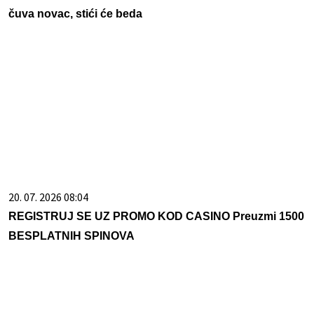
20. 07. 2026 08:04
REGISTRUJ SE UZ PROMO KOD CASINO Preuzmi 1500
BESPLATNIH SPINOVA
05. 08. 2026 14:12
Koliko visoku temperaturu ljudsko telo može da izdrži?