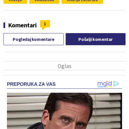
1
Komentari
Pogledaj komentare
Pošalji komentar
PREPORUKA ZA VAS