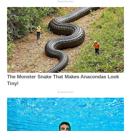
Brainberries
The Monster Snake That Makes Anacondas Look
Tiny!
Brainberries