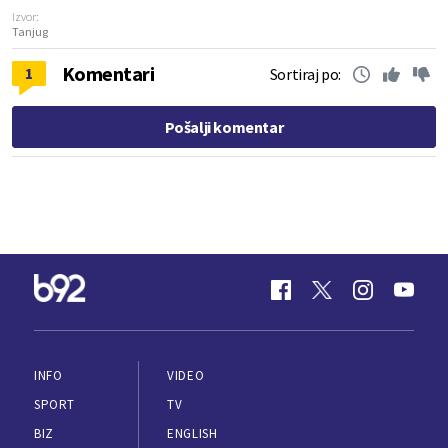
Izvor:
Tanjug
Komentari
1
Sortiraj po:
Pošalji komentar
INFO
VIDEO
SPORT
TV
BIZ
ENGLISH