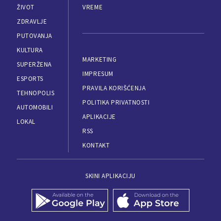
ŽIVOT
VREME
ZDRAVLJE
PUTOVANJA
KULTURA
MARKETING
SUPERŽENA
IMPRESUM
ESPORTS
PRAVILA KORIŠĆENJA
TEHNOPOLIS
POLITIKA PRIVATNOSTI
AUTOMOBILI
APLIKACIJE
LOKAL
RSS
KONTAKT
SKINI APLIKACIJU