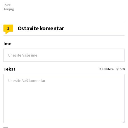
Izvor:
Tanjug
Ostavite komentar
1
Ime
Tekst
Karaktera:
0
/
1500