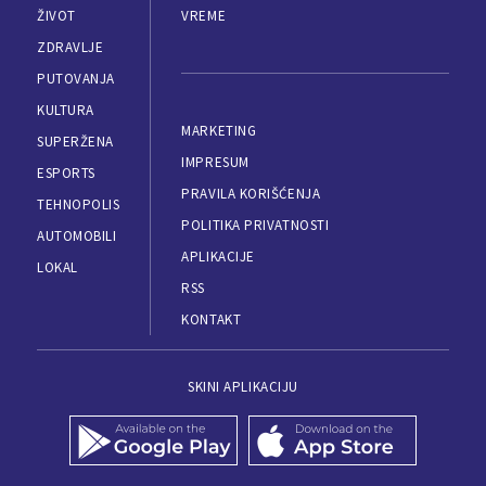
ŽIVOT
VREME
ZDRAVLJE
PUTOVANJA
KULTURA
MARKETING
SUPERŽENA
IMPRESUM
ESPORTS
PRAVILA KORIŠĆENJA
TEHNOPOLIS
POLITIKA PRIVATNOSTI
AUTOMOBILI
APLIKACIJE
LOKAL
RSS
KONTAKT
SKINI APLIKACIJU