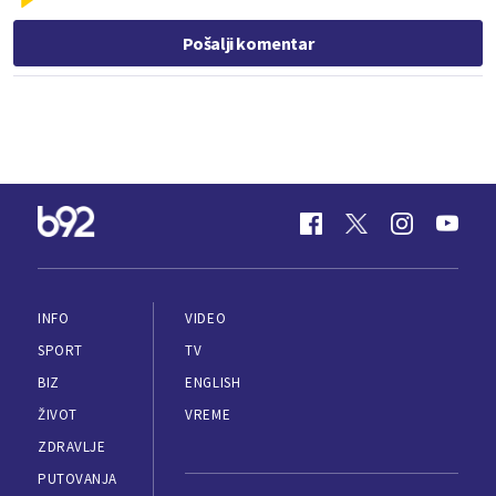
Pošalji komentar
INFO
VIDEO
SPORT
TV
BIZ
ENGLISH
ŽIVOT
VREME
ZDRAVLJE
PUTOVANJA