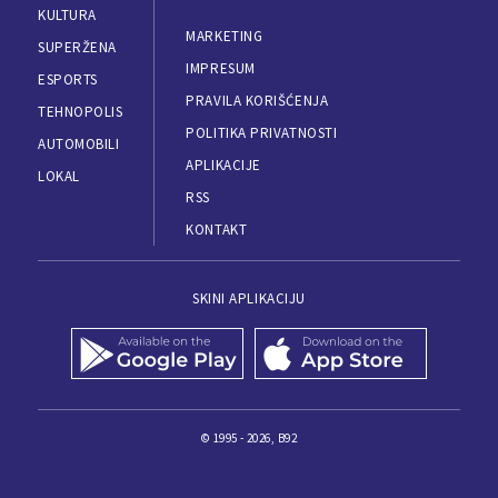
KULTURA
MARKETING
SUPERŽENA
IMPRESUM
ESPORTS
PRAVILA KORIŠĆENJA
TEHNOPOLIS
POLITIKA PRIVATNOSTI
AUTOMOBILI
APLIKACIJE
LOKAL
RSS
KONTAKT
SKINI APLIKACIJU
© 1995 - 2026, B92