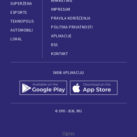
MARKETING
SUPERŽENA
IMPRESUM
ESPORTS
PRAVILA KORIŠĆENJA
TEHNOPOLIS
POLITIKA PRIVATNOSTI
AUTOMOBILI
APLIKACIJE
LOKAL
RSS
KONTAKT
SKINI APLIKACIJU
© 1995 - 2026, B92