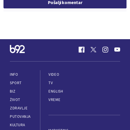
Pošalji komentar
INFO
VIDEO
SPORT
TV
BIZ
ENGLISH
ŽIVOT
VREME
ZDRAVLJE
PUTOVANJA
KULTURA