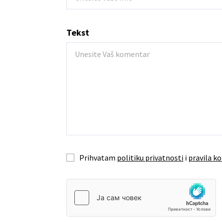
Tekst
Prihvatam
politiku privatnosti
i
pravila ko