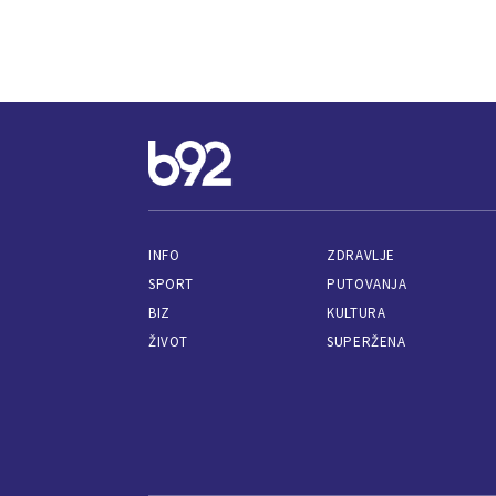
INFO
ZDRAVLJE
SPORT
PUTOVANJA
BIZ
KULTURA
ŽIVOT
SUPERŽENA