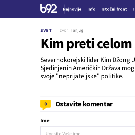
Najnovije
Info
Istočni front
Nova vest
Izvor:
Tanjug
SVET
Kim preti celom
Severnokorejski lider Kim Džong Un
Sjedinjenih Američkih Država mogl
svoje "neprijateljske" politike.
Ostavite komentar
0
Ime