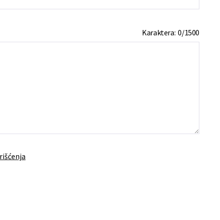
Karaktera:
0
/
1500
rišćenja