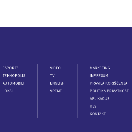
ESPORTS
VIDEO
MARKETING
TEHNOPOLIS
TV
IMPRESUM
AUTOMOBILI
ENGLISH
PRAVILA KORIŠĆENJA
LOKAL
VREME
POLITIKA PRIVATNOSTI
APLIKACIJE
RSS
KONTAKT