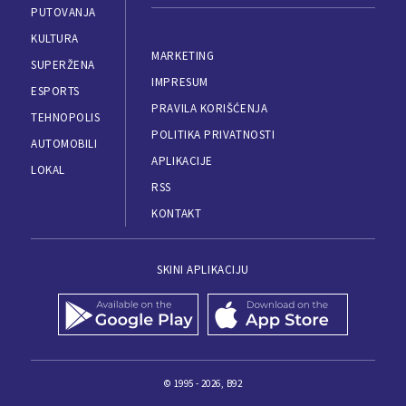
PUTOVANJA
KULTURA
MARKETING
SUPERŽENA
IMPRESUM
ESPORTS
PRAVILA KORIŠĆENJA
TEHNOPOLIS
POLITIKA PRIVATNOSTI
AUTOMOBILI
APLIKACIJE
LOKAL
RSS
KONTAKT
SKINI APLIKACIJU
© 1995 - 2026, B92