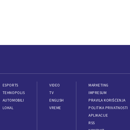
ESPORTS
VIDEO
MARKETING
TEHNOPOLIS
TV
IMPRESUM
AUTOMOBILI
ENGLISH
PRAVILA KORIŠĆENJA
LOKAL
VREME
POLITIKA PRIVATNOSTI
APLIKACIJE
RSS