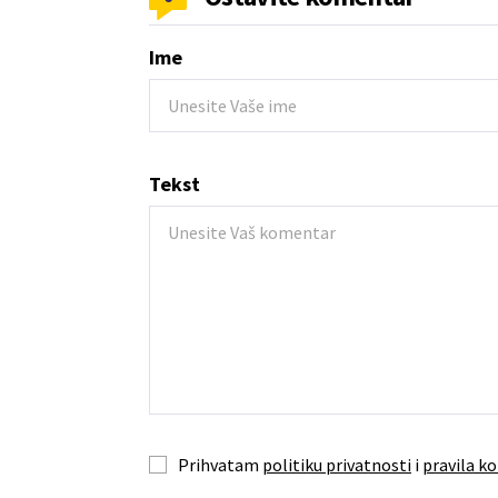
Ime
Tekst
Prihvatam
politiku privatnosti
i
pravila ko