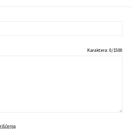
Karaktera:
0
/
1500
rišćenja