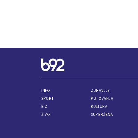
INFO
ZDRAVLJE
SPORT
PUTOVANJA
BIZ
KULTURA
ŽIVOT
SUPERŽENA