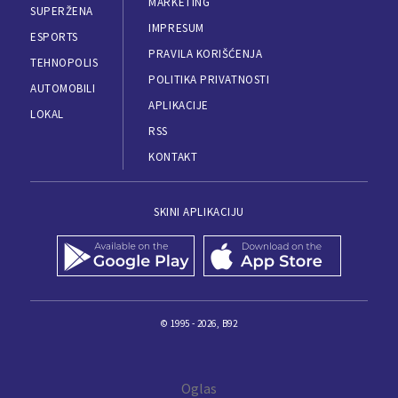
MARKETING
SUPERŽENA
IMPRESUM
ESPORTS
PRAVILA KORIŠĆENJA
TEHNOPOLIS
POLITIKA PRIVATNOSTI
AUTOMOBILI
APLIKACIJE
LOKAL
RSS
KONTAKT
SKINI APLIKACIJU
© 1995 - 2026, B92