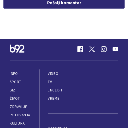
Pošalji komentar
INFO
VIDEO
SPORT
TV
BIZ
ENGLISH
ŽIVOT
VREME
ZDRAVLJE
PUTOVANJA
KULTURA