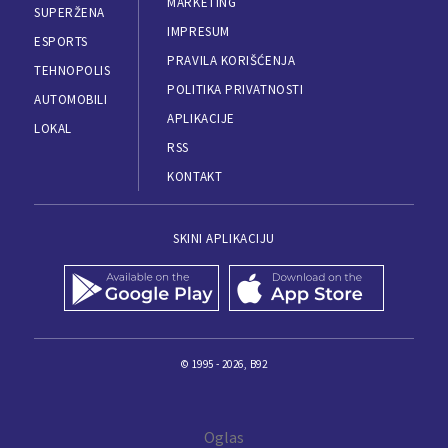
MARKETING
SUPERŽENA
IMPRESUM
ESPORTS
PRAVILA KORIŠĆENJA
TEHNOPOLIS
POLITIKA PRIVATNOSTI
AUTOMOBILI
APLIKACIJE
LOKAL
RSS
KONTAKT
SKINI APLIKACIJU
© 1995 - 2026, B92