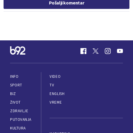
Pošalji komentar
INFO
VIDEO
SPORT
TV
BIZ
ENGLISH
ŽIVOT
VREME
ZDRAVLJE
PUTOVANJA
KULTURA