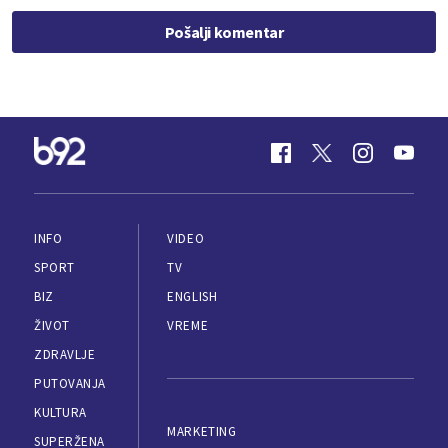
Pošalji komentar
INFO
VIDEO
SPORT
TV
BIZ
ENGLISH
ŽIVOT
VREME
ZDRAVLJE
PUTOVANJA
KULTURA
MARKETING
SUPERŽENA