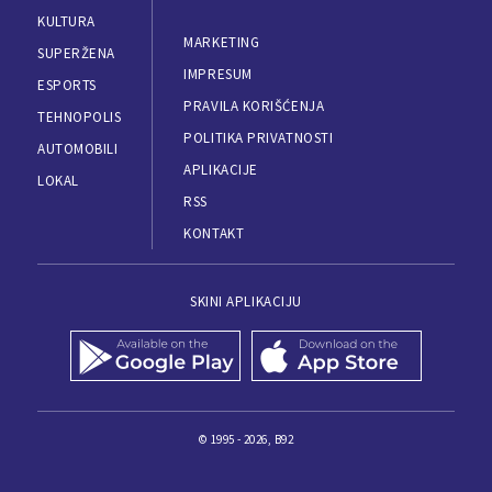
KULTURA
MARKETING
SUPERŽENA
IMPRESUM
ESPORTS
PRAVILA KORIŠĆENJA
TEHNOPOLIS
POLITIKA PRIVATNOSTI
AUTOMOBILI
APLIKACIJE
LOKAL
RSS
KONTAKT
SKINI APLIKACIJU
© 1995 - 2026, B92