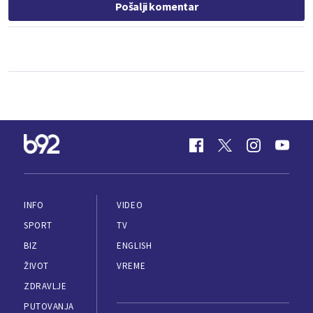
Pošalji komentar
INFO
VIDEO
SPORT
TV
BIZ
ENGLISH
ŽIVOT
VREME
ZDRAVLJE
PUTOVANJA