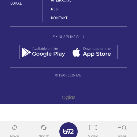
APLIKACIJE
LOKAL
RSS
KONTAKT
SKINI APLIKACIJU
© 1995 - 2026, B92
Novo
Sport
Video
Menu