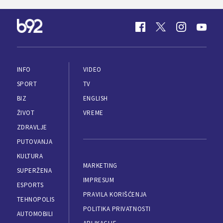
INFO
VIDEO
SPORT
TV
BIZ
ENGLISH
ŽIVOT
VREME
ZDRAVLJE
PUTOVANJA
KULTURA
MARKETING
SUPERŽENA
IMPRESUM
ESPORTS
PRAVILA KORIŠĆENJA
TEHNOPOLIS
POLITIKA PRIVATNOSTI
AUTOMOBILI