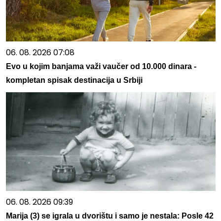
06. 08. 2026 07:08
Evo u kojim banjama važi vaučer od 10.000 dinara -
kompletan spisak destinacija u Srbiji
06. 08. 2026 09:39
Marija (3) se igrala u dvorištu i samo je nestala: Posle 42