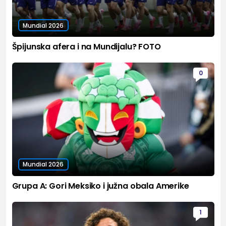
Mundial 2026
Špijunska afera i na Mundijalu? FOTO
0
Mundial 2026
Grupa A: Gori Meksiko i južna obala Amerike
1