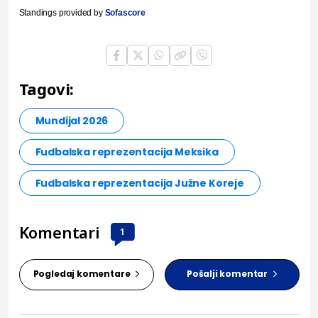
Standings provided by
Sofascore
Tagovi:
Mundijal 2026
Fudbalska reprezentacija Meksika
Fudbalska reprezentacija Južne Koreje
Komentari
1
Pogledaj komentare
Pošalji komentar