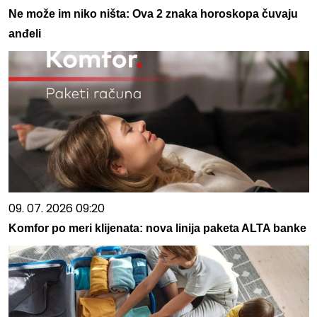
Ne može im niko ništa: Ova 2 znaka horoskopa čuvaju
anđeli
09. 07. 2026 09:20
Komfor po meri klijenata: nova linija paketa ALTA banke