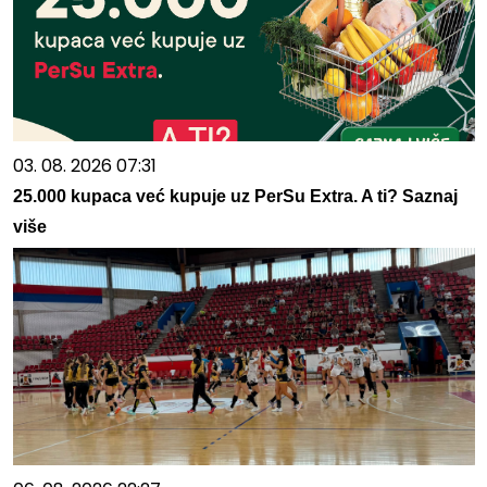
03. 08. 2026 07:31
25.000 kupaca već kupuje uz PerSu Extra. A ti? Saznaj
više