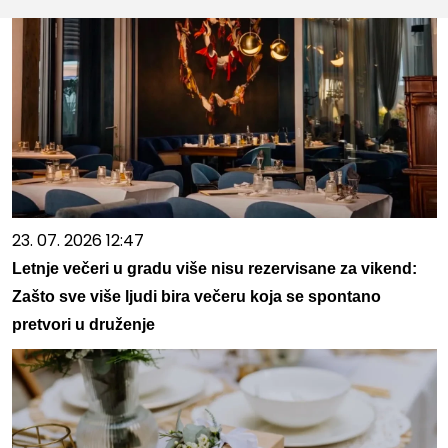
23. 07. 2026 12:47
Letnje večeri u gradu više nisu rezervisane za vikend:
Zašto sve više ljudi bira večeru koja se spontano
pretvori u druženje