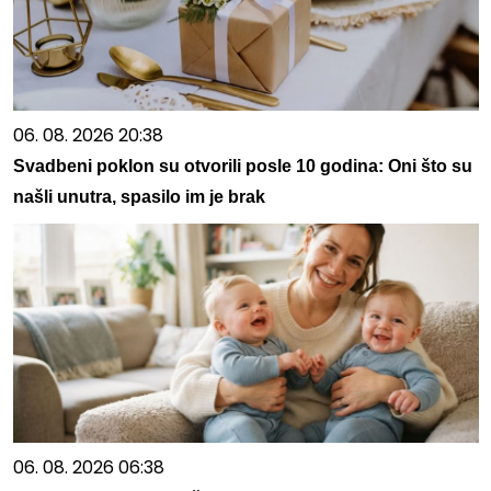
06. 08. 2026 20:38
Svadbeni poklon su otvorili posle 10 godina: Oni što su
našli unutra, spasilo im je brak
06. 08. 2026 06:38