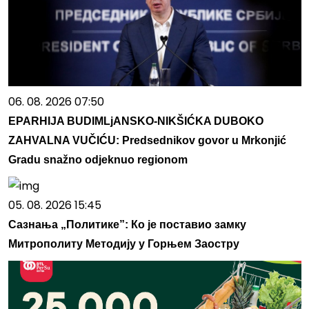
06. 08. 2026 07:50
EPARHIJA BUDIMLjANSKO-NIKŠIĆKA DUBOKO
ZAHVALNA VUČIĆU: Predsednikov govor u Mrkonjić
Gradu snažno odjeknuo regionom
05. 08. 2026 15:45
Сазнања „Политике”: Ко је поставио замку
Митрополиту Методију у Горњем Заостру