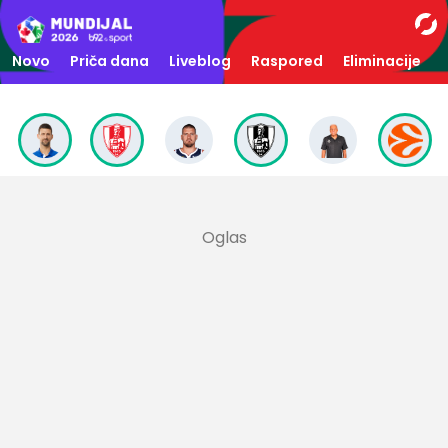
Novo
Priča dana
Liveblog
Raspored
Eliminacije