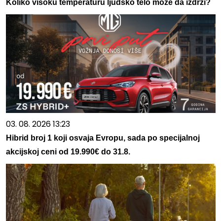
Koliko visoku temperaturu ljudsko telo može da izdrži?
03. 08. 2026 13:23
Hibrid broj 1 koji osvaja Evropu, sada po specijalnoj
akcijskoj ceni od 19.990€ do 31.8.