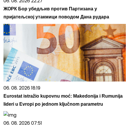
06. 08. 2026 22:27
ЖОРК Бор убедљив против Партизана у
пријатељској утакмици поводом Дана рудара
06. 08. 2026 18:19
Eurostat istražio kupovnu moć: Makedonija i Rumunija
lideri u Evropi po jednom ključnom parametru
06. 08. 2026 07:51