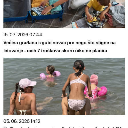
15. 07. 2026 07:44
Većina građana izgubi novac pre nego što stigne na
letovanje - ovih 7 troškova skoro niko ne planira
05. 08. 2026 14:12