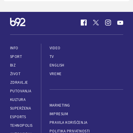
INFO
VIDEO
SPORT
TV
BIZ
ENGLISH
ŽIVOT
VREME
ZDRAVLJE
PUTOVANJA
KULTURA
MARKETING
SUPERŽENA
IMPRESUM
ESPORTS
PRAVILA KORIŠĆENJA
TEHNOPOLIS
POLITIKA PRIVATNOSTI