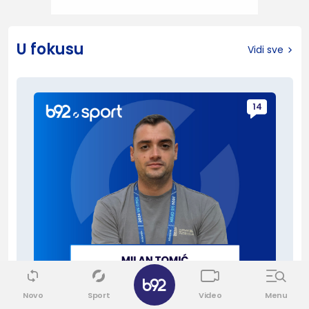
U fokusu
Vidi sve
14
Evrokupovi
Novo
Sport
Video
Menu