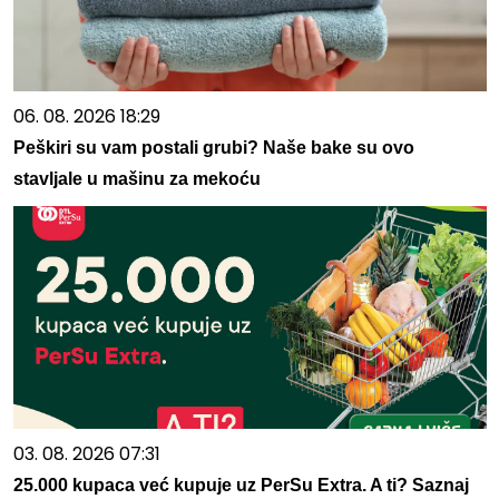
06. 08. 2026 18:29
Peškiri su vam postali grubi? Naše bake su ovo
stavljale u mašinu za mekoću
03. 08. 2026 07:31
25.000 kupaca već kupuje uz PerSu Extra. A ti? Saznaj