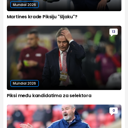
Mundial 2026
Martines krade Piksiju "šljaku"?
13
Mundial 2026
Piksi među kandidatima za selektora
0