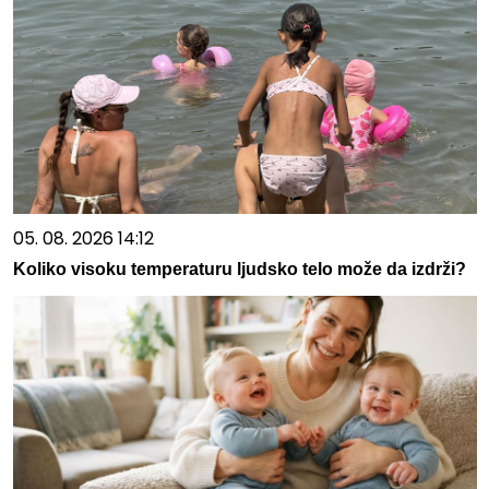
05. 08. 2026 14:12
Koliko visoku temperaturu ljudsko telo može da izdrži?