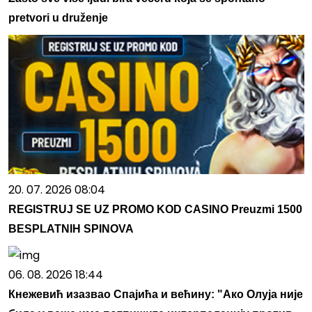
pretvori u druženje
20. 07. 2026 08:04
REGISTRUJ SE UZ PROMO KOD CASINO Preuzmi 1500
BESPLATNIH SPINOVA
06. 08. 2026 18:44
Кнежевић изазвао Спајића и већину: "Ако Олуја није