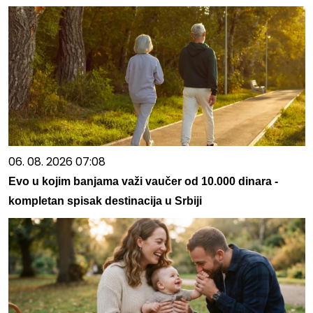
06. 08. 2026 07:08
Evo u kojim banjama važi vaučer od 10.000 dinara -
kompletan spisak destinacija u Srbiji