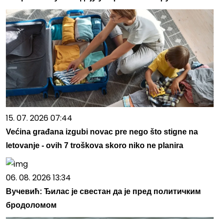
15. 07. 2026 07:44
Većina građana izgubi novac pre nego što stigne na
letovanje - ovih 7 troškova skoro niko ne planira
06. 08. 2026 13:34
Вучевић: Ђилас је свестан да је пред политичким
бродоломом