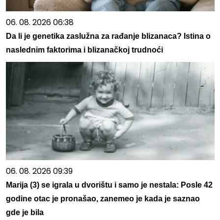
06. 08. 2026 06:38
Da li je genetika zaslužna za rađanje blizanaca? Istina o
naslednim faktorima i blizanačkoj trudnoći
06. 08. 2026 09:39
Marija (3) se igrala u dvorištu i samo je nestala: Posle 42
godine otac je pronašao, zanemeo je kada je saznao
gde je bila