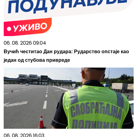
06. 08. 2026 09:04
Вучић честитао Дан рудара: Рударство опстаје као
један од стубова привреде
06. 08. 2026 16:03