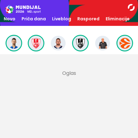
Novo
Priča dana
Liveblog
Raspored
Eliminacije