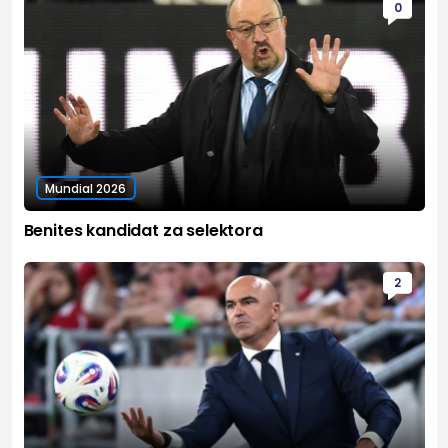
0
Mundial 2026
Benites kandidat za selektora
2