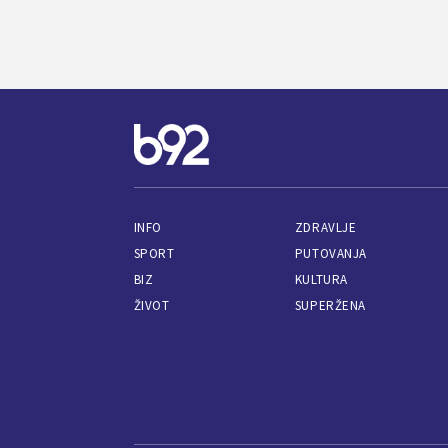
INFO
ZDRAVLJE
SPORT
PUTOVANJA
BIZ
KULTURA
ŽIVOT
SUPERŽENA