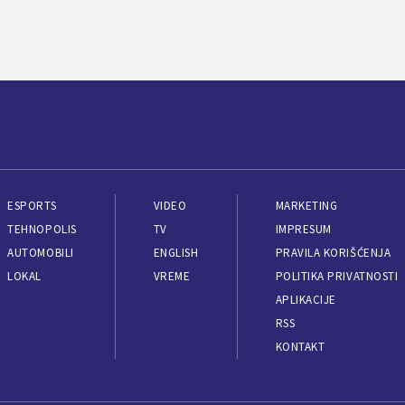
ESPORTS
VIDEO
MARKETING
TEHNOPOLIS
TV
IMPRESUM
AUTOMOBILI
ENGLISH
PRAVILA KORIŠĆENJA
LOKAL
VREME
POLITIKA PRIVATNOSTI
APLIKACIJE
RSS
KONTAKT