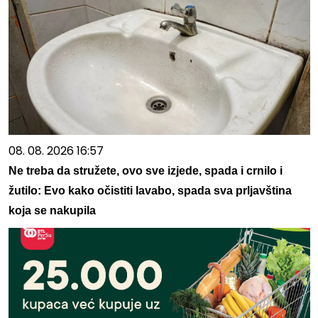
08. 08. 2026 16:57
Ne treba da stružete, ovo sve izjede, spada i crnilo i
žutilo: Evo kako očistiti lavabo, spada sva prljavština
koja se nakupila