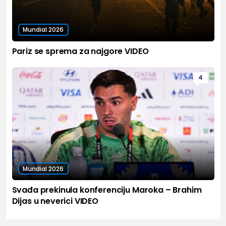
Mundial 2026
Pariz se sprema za najgore VIDEO
4
Mundial 2026
Svađa prekinula konferenciju Maroka – Brahim
Dijas u neverici VIDEO