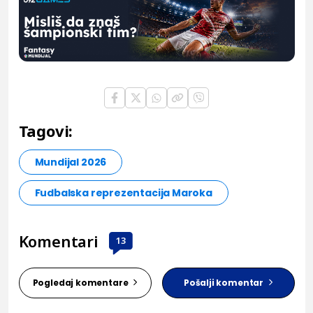
Tagovi:
Mundijal 2026
Fudbalska reprezentacija Maroka
Komentari
13
Pogledaj komentare
Pošalji komentar