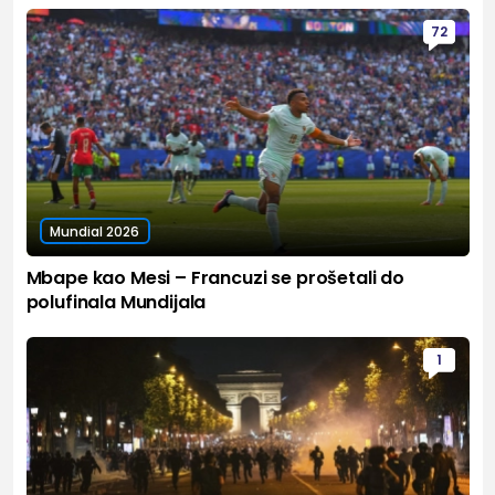
72
Mundial 2026
Mbape kao Mesi – Francuzi se prošetali do
polufinala Mundijala
1