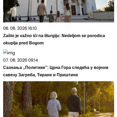
08. 08. 2026 16:10
Zašto je važno ići na liturgiju: Nedeljom se porodica
okuplja pred Bogom
07. 08. 2026 09:14
Сазнања „Политике”: Црна Гора следећа у војном
савезу Загреба, Тиране и Приштине