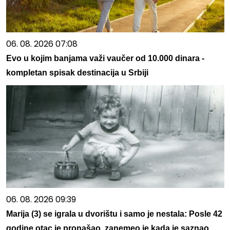
06. 08. 2026 07:08
Evo u kojim banjama važi vaučer od 10.000 dinara -
kompletan spisak destinacija u Srbiji
06. 08. 2026 09:39
Marija (3) se igrala u dvorištu i samo je nestala: Posle 42
godine otac je pronašao, zanemeo je kada je saznao