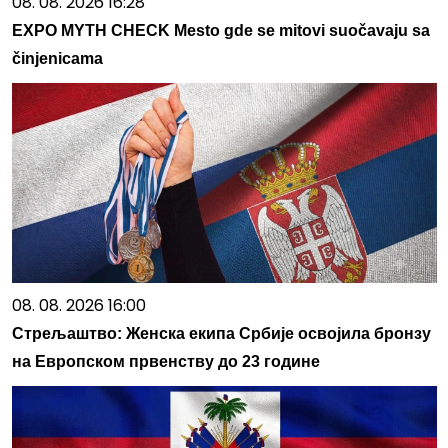
08. 08. 2026 16:28
EXPO MYTH CHECK Mesto gde se mitovi suočavaju sa
činjenicama
08. 08. 2026 16:00
Стрељаштво: Женска екипа Србије освојила бронзу
на Европском првенству до 23 године