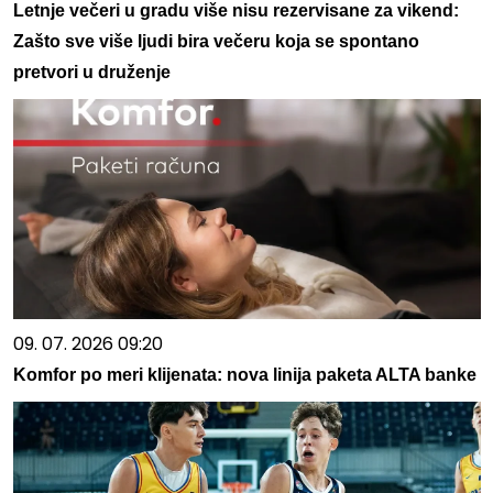
Letnje večeri u gradu više nisu rezervisane za vikend:
Zašto sve više ljudi bira večeru koja se spontano
pretvori u druženje
09. 07. 2026 09:20
Komfor po meri klijenata: nova linija paketa ALTA banke