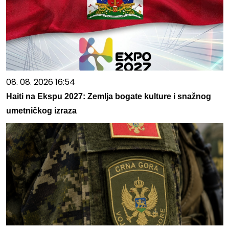
08. 08. 2026 16:54
Haiti na Ekspu 2027: Zemlja bogate kulture i snažnog
umetničkog izraza