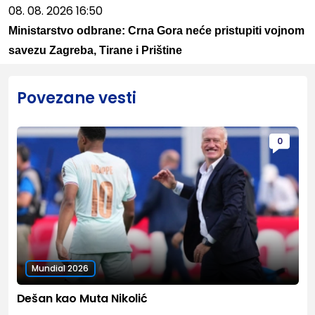
08. 08. 2026 16:50
Ministarstvo odbrane: Crna Gora neće pristupiti vojnom
savezu Zagreba, Tirane i Prištine
Povezane vesti
0
Mundial 2026
Dešan kao Muta Nikolić