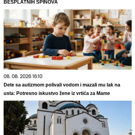
BESPLATNIH SPINOVA
08. 08. 2026 16:10
Dete sa autizmom polivali vodom i mazali mu lak na
usta: Potresno iskustvo žene iz vrtića za Mame