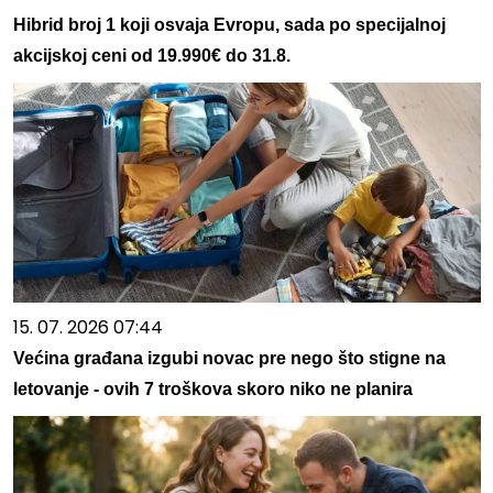
Hibrid broj 1 koji osvaja Evropu, sada po specijalnoj
akcijskoj ceni od 19.990€ do 31.8.
15. 07. 2026 07:44
Većina građana izgubi novac pre nego što stigne na
letovanje - ovih 7 troškova skoro niko ne planira