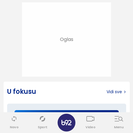
U fokusu
Vidi sve
20
Novo
Sport
Video
Menu