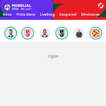
Novo
Priča dana
Liveblog
Raspored
Eliminacije