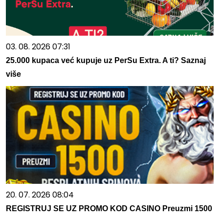
03. 08. 2026 07:31
25.000 kupaca već kupuje uz PerSu Extra. A ti? Saznaj
više
20. 07. 2026 08:04
REGISTRUJ SE UZ PROMO KOD CASINO Preuzmi 1500