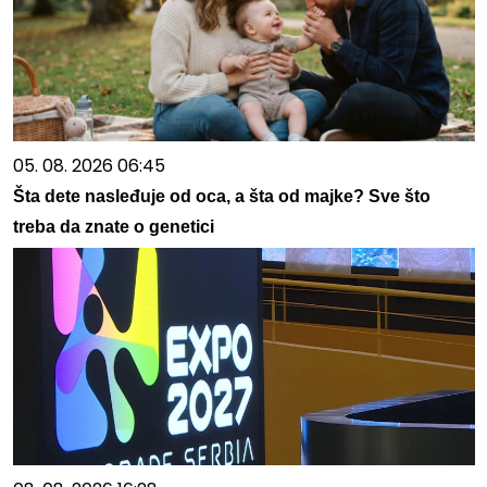
05. 08. 2026 06:45
Šta dete nasleđuje od oca, a šta od majke? Sve što
treba da znate o genetici