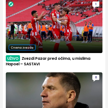
1
Crvena zvezda
UŽIVO
Zvezdi Pazar pred očima, u mislima
Hapoel – SASTAVI
0