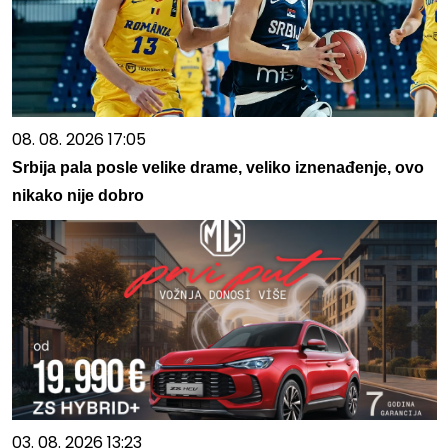
08. 08. 2026 17:05
Srbija pala posle velike drame, veliko iznenađenje, ovo
nikako nije dobro
03. 08. 2026 13:23