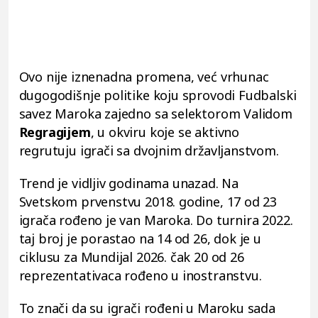
Ovo nije iznenadna promena, već vrhunac
dugogodišnje politike koju sprovodi Fudbalski
savez Maroka zajedno sa selektorom Validom
Regragijem
, u okviru koje se aktivno
regrutuju igrači sa dvojnim državljanstvom.
Trend je vidljiv godinama unazad. Na
Svetskom prvenstvu 2018. godine, 17 od 23
igrača rođeno je van Maroka. Do turnira 2022.
taj broj je porastao na 14 od 26, dok je u
ciklusu za Mundijal 2026. čak 20 od 26
reprezentativaca rođeno u inostranstvu.
To znači da su igrači rođeni u Maroku sada