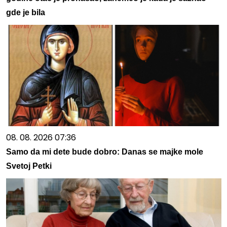
gde je bila
08. 08. 2026 07:36
Samo da mi dete bude dobro: Danas se majke mole
Svetoj Petki