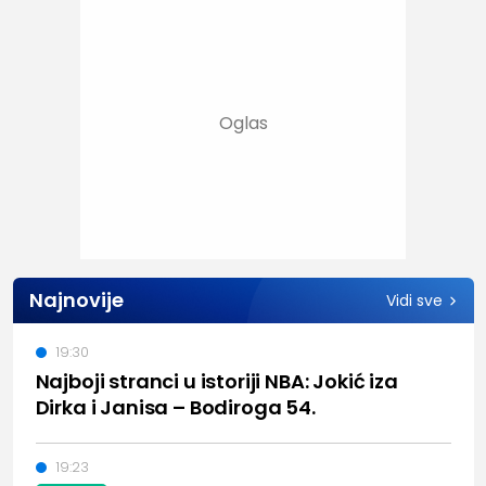
Najnovije
Vidi sve
19:30
Najboji stranci u istoriji NBA: Jokić iza
Dirka i Janisa – Bodiroga 54.
19:23