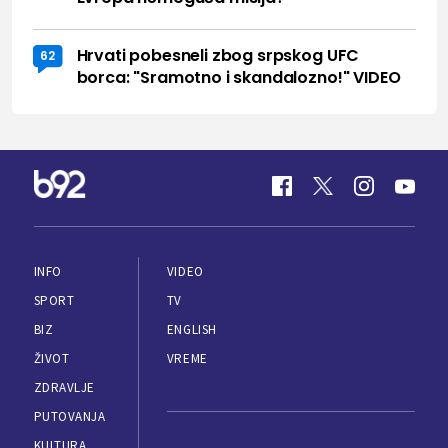
Hrvati pobesneli zbog srpskog UFC
62
borca: "Sramotno i skandalozno!" VIDEO
INFO
VIDEO
SPORT
TV
BIZ
ENGLISH
ŽIVOT
VREME
ZDRAVLJE
PUTOVANJA
KULTURA