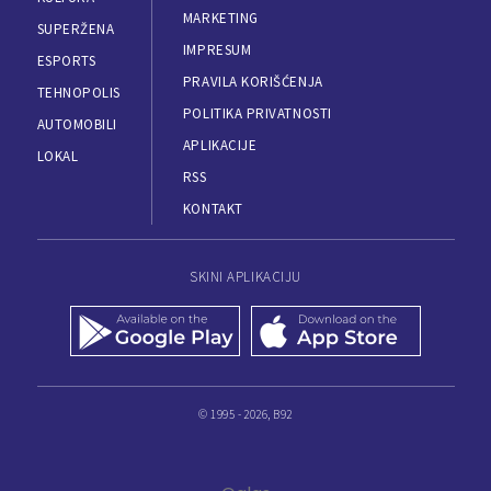
MARKETING
SUPERŽENA
IMPRESUM
ESPORTS
PRAVILA KORIŠĆENJA
TEHNOPOLIS
POLITIKA PRIVATNOSTI
AUTOMOBILI
APLIKACIJE
LOKAL
RSS
KONTAKT
SKINI APLIKACIJU
© 1995 - 2026, B92