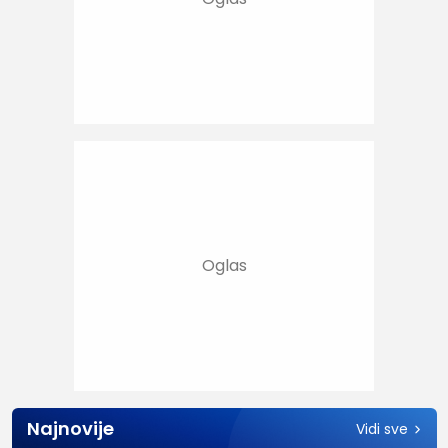
Najnovije
Vidi sve