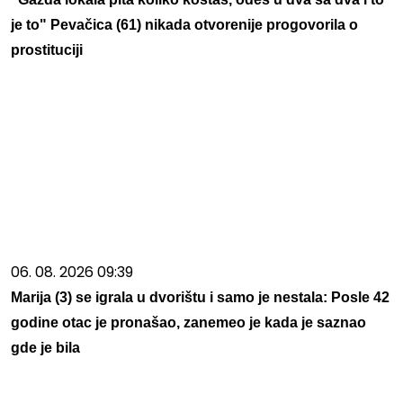
je to" Pevačica (61) nikada otvorenije progovorila o
prostituciji
06. 08. 2026 09:39
Marija (3) se igrala u dvorištu i samo je nestala: Posle 42
godine otac je pronašao, zanemeo je kada je saznao
gde je bila