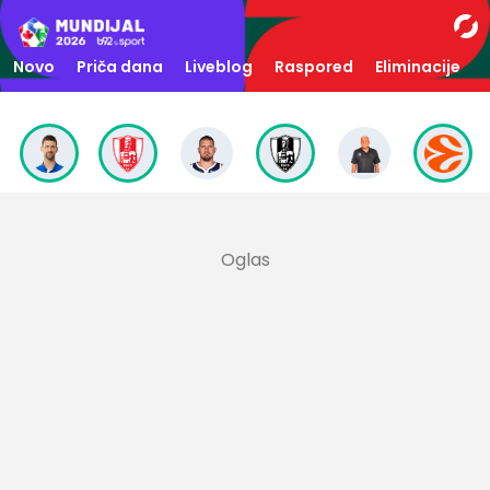
Novo
Priča dana
Liveblog
Raspored
Eliminacije