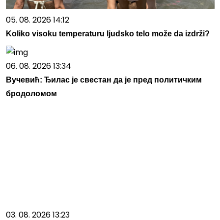
05. 08. 2026 14:12
Koliko visoku temperaturu ljudsko telo može da izdrži?
06. 08. 2026 13:34
Вучевић: Ђилас је свестан да је пред политичким
бродоломом
03. 08. 2026 13:23