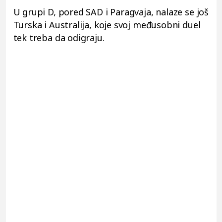
U grupi D, pored SAD i Paragvaja, nalaze se još
Turska i Australija, koje svoj međusobni duel
tek treba da odigraju.