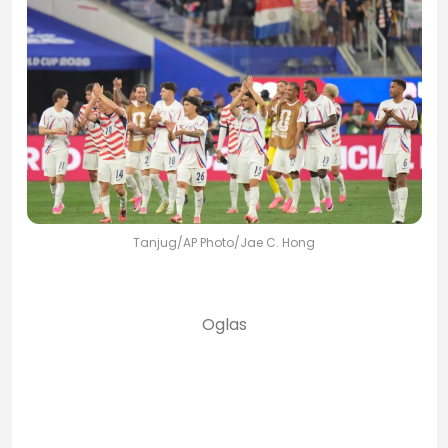
Tanjug/AP Photo/Jae C. Hong