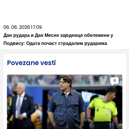
06. 08. 2026 17:09
Дан рудара и Дан Месне заједнице обележени у
Подвису: Одата почаст страдалим рударима
Povezane vesti
0