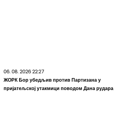
06. 08. 2026 22:27
ЖОРК Бор убедљив против Партизана у
пријатељској утакмици поводом Дана рудара