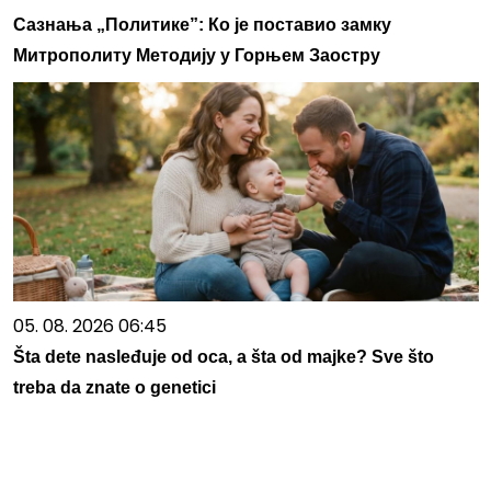
Сазнања „Политике”: Ко је поставио замку
Митрополиту Методију у Горњем Заостру
05. 08. 2026 06:45
Šta dete nasleđuje od oca, a šta od majke? Sve što
treba da znate o genetici