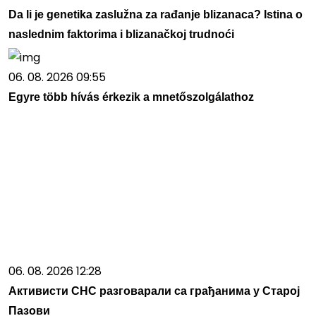
Da li je genetika zaslužna za rađanje blizanaca? Istina o
naslednim faktorima i blizanačkoj trudnoći
06. 08. 2026 09:55
Egyre több hívás érkezik a mnetőszolgálathoz
06. 08. 2026 12:28
Активисти СНС разговарали са грађанима у Старој
Пазови