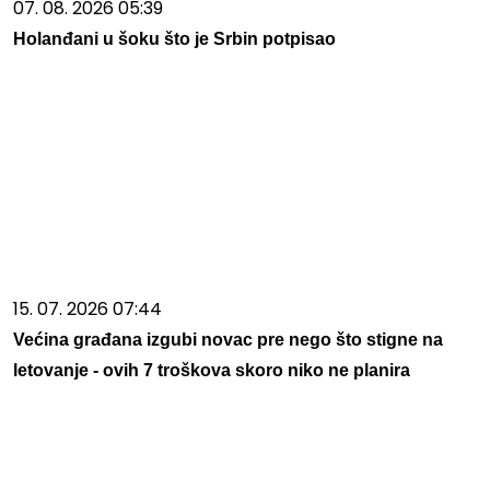
07. 08. 2026 05:39
Holanđani u šoku što je Srbin potpisao
15. 07. 2026 07:44
Većina građana izgubi novac pre nego što stigne na
letovanje - ovih 7 troškova skoro niko ne planira