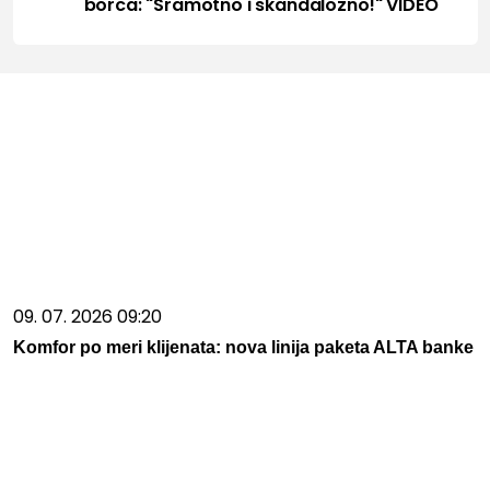
borca: "Sramotno i skandalozno!" VIDEO
09. 07. 2026 09:20
Komfor po meri klijenata: nova linija paketa ALTA banke