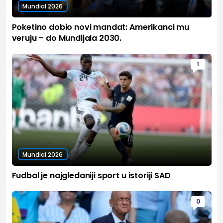
Mundial 2026
Poketino dobio novi mandat: Amerikanci mu
veruju – do Mundijala 2030.
1
Mundial 2026
Fudbal je najgledaniji sport u istoriji SAD
0