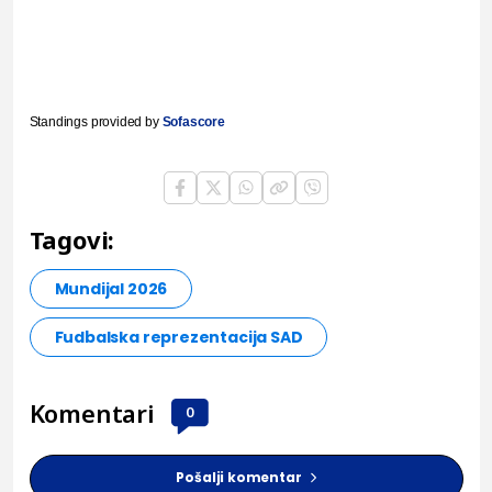
Standings provided by
Sofascore
Tagovi:
Mundijal 2026
Fudbalska reprezentacija SAD
Komentari
0
Pošalji komentar