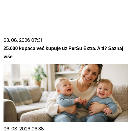
03. 08. 2026 07:31
25.000 kupaca već kupuje uz PerSu Extra. A ti? Saznaj
više
06. 08. 2026 06:38