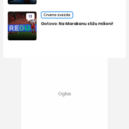
Crvena zvezda
13
Gotovo: Na Marakanu stižu milioni!