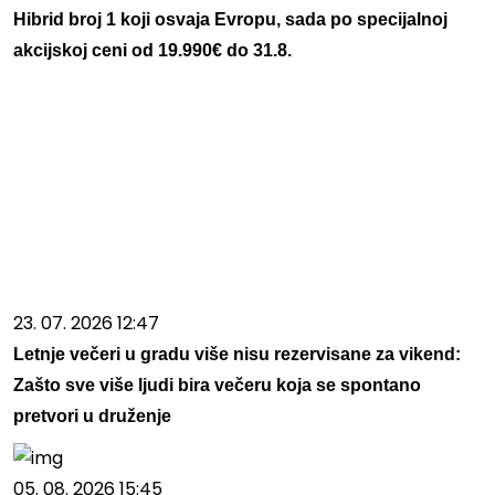
Hibrid broj 1 koji osvaja Evropu, sada po specijalnoj
akcijskoj ceni od 19.990€ do 31.8.
23. 07. 2026 12:47
Letnje večeri u gradu više nisu rezervisane za vikend:
Zašto sve više ljudi bira večeru koja se spontano
pretvori u druženje
05. 08. 2026 15:45