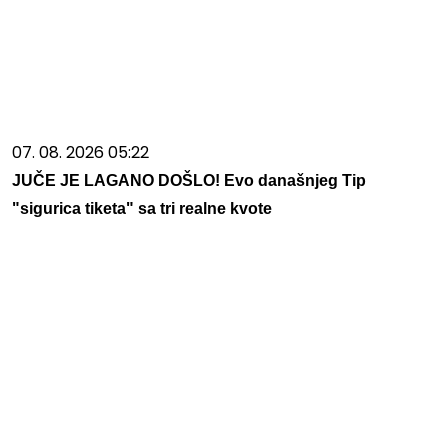
07. 08. 2026 05:22
JUČE JE LAGANO DOŠLO! Evo današnjeg Tip
"sigurica tiketa" sa tri realne kvote