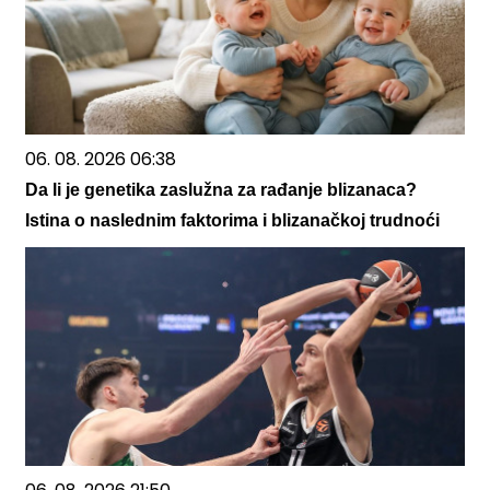
06. 08. 2026 06:38
Da li je genetika zaslužna za rađanje blizanaca?
Istina o naslednim faktorima i blizanačkoj trudnoći