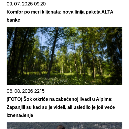
09. 07. 2026 09:20
Komfor po meri klijenata: nova linija paketa ALTA
banke
06. 08. 2026 22:15
(FOTO) Šok otkriće na zabačenoj livadi u Alpima:
Zapanjili su kad su je videli, ali usledilo je još veće
iznenađenje