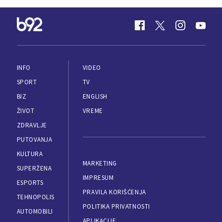
INFO
VIDEO
SPORT
TV
BIZ
ENGLISH
ŽIVOT
VREME
ZDRAVLJE
PUTOVANJA
KULTURA
MARKETING
SUPERŽENA
IMPRESUM
ESPORTS
PRAVILA KORIŠĆENJA
TEHNOPOLIS
POLITIKA PRIVATNOSTI
AUTOMOBILI
APLIKACIJE