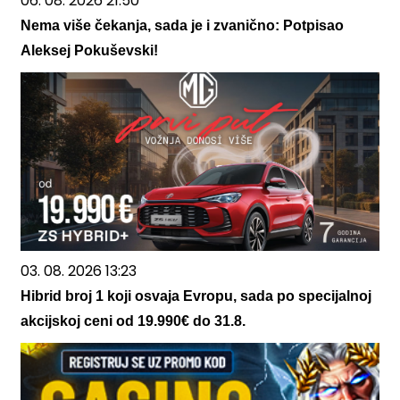
06. 08. 2026 21:50
Nema više čekanja, sada je i zvanično: Potpisao
Aleksej Pokuševski!
03. 08. 2026 13:23
Hibrid broj 1 koji osvaja Evropu, sada po specijalnoj
akcijskoj ceni od 19.990€ do 31.8.