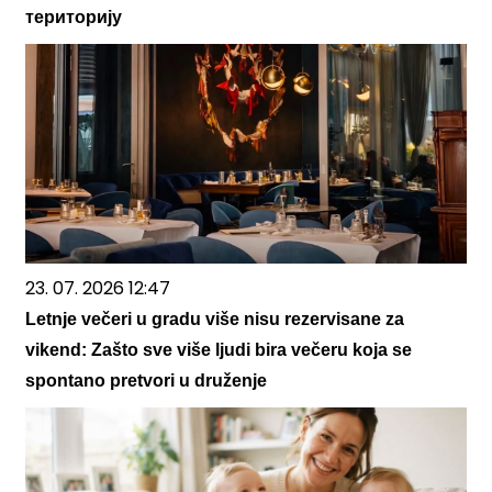
територију
23. 07. 2026 12:47
Letnje večeri u gradu više nisu rezervisane za
vikend: Zašto sve više ljudi bira večeru koja se
spontano pretvori u druženje