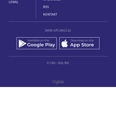
LOKAL
RSS
KONTAKT
SKINI APLIKACIJU
© 1995 - 2026, B92