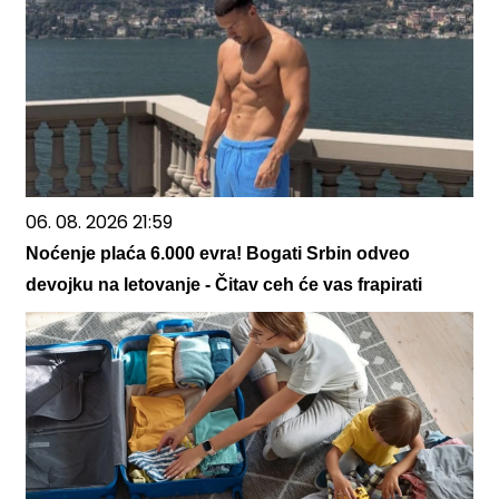
06. 08. 2026 21:59
Noćenje plaća 6.000 evra! Bogati Srbin odveo
devojku na letovanje - Čitav ceh će vas frapirati