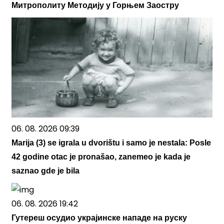
Митрополиту Методију у Горњем Заостру
06. 08. 2026 09:39
Marija (3) se igrala u dvorištu i samo je nestala: Posle
42 godine otac je pronašao, zanemeo je kada je
saznao gde je bila
06. 08. 2026 19:42
Гутереш осудио украјинске нападе на руску