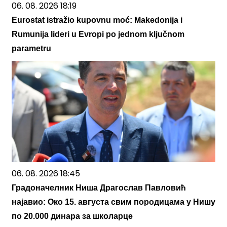
06. 08. 2026 18:19
Eurostat istražio kupovnu moć: Makedonija i
Rumunija lideri u Evropi po jednom ključnom
parametru
06. 08. 2026 18:45
Градоначелник Ниша Драгослав Павловић
најавио: Око 15. августа свим породицама у Нишу
по 20.000 динара за школарце