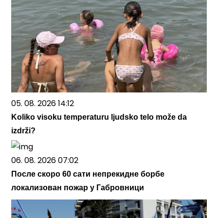
05. 08. 2026 14:12
Koliko visoku temperaturu ljudsko telo može da
izdrži?
06. 08. 2026 07:02
После скоро 60 сати непрекидне борбе
локализован пожар у Габровници