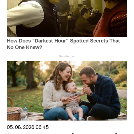
How Does "Darkest Hour" Spotted Secrets That
No One Knew?
Brainberries
05. 08. 2026 06:45