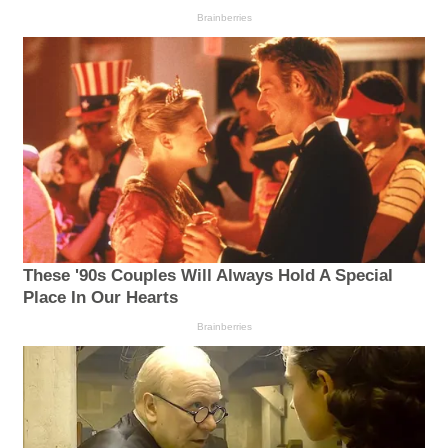
Brainberries
These '90s Couples Will Always Hold A Special
Place In Our Hearts
Brainberries