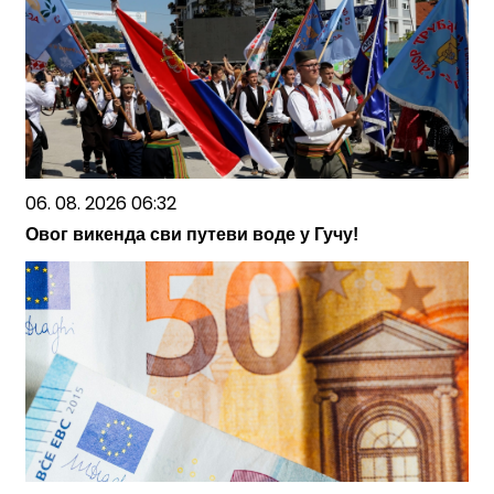
06. 08. 2026 06:32
Овог викенда сви путеви воде у Гучу!