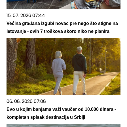
15. 07. 2026 07:44
Većina građana izgubi novac pre nego što stigne na
letovanje - ovih 7 troškova skoro niko ne planira
06. 08. 2026 07:08
Evo u kojim banjama važi vaučer od 10.000 dinara -
kompletan spisak destinacija u Srbiji