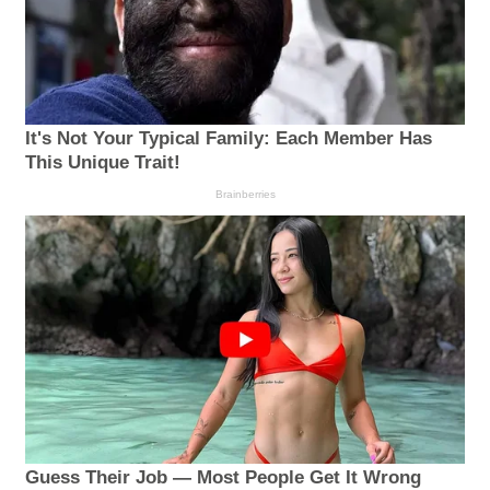
It's Not Your Typical Family: Each Member Has
This Unique Trait!
Brainberries
Guess Their Job — Most People Get It Wrong