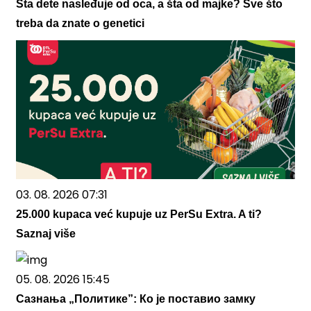
Šta dete nasleđuje od oca, a šta od majke? Sve što
treba da znate o genetici
03. 08. 2026 07:31
25.000 kupaca već kupuje uz PerSu Extra. A ti?
Saznaj više
05. 08. 2026 15:45
Сазнања „Политике”: Ко је поставио замку