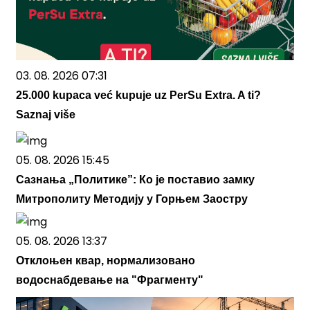
03. 08. 2026 07:31
25.000 kupaca već kupuje uz PerSu Extra. A ti?
Saznaj više
05. 08. 2026 15:45
Сазнања „Политике”: Ко је поставио замку
Митрополиту Методију у Горњем Заостру
05. 08. 2026 13:37
Отклоњен квар, нормализовано
водоснабдевање на "Фрагменту"