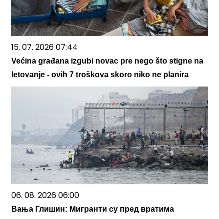
15. 07. 2026 07:44
Većina građana izgubi novac pre nego što stigne na
letovanje - ovih 7 troškova skoro niko ne planira
06. 08. 2026 06:00
Вања Глишин: Mигранти су пред вратима