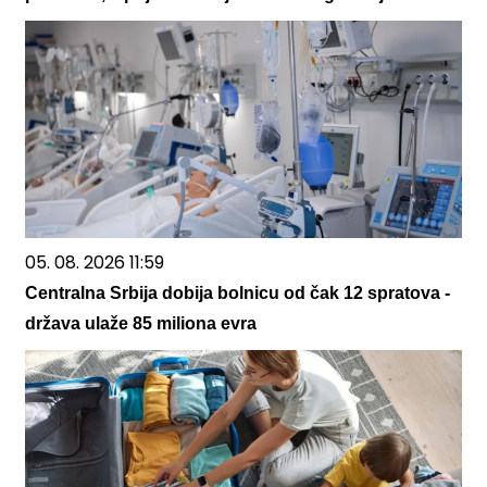
05. 08. 2026 11:59
Centralna Srbija dobija bolnicu od čak 12 spratova -
država ulaže 85 miliona evra