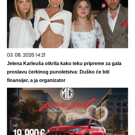
03. 08. 2026 14:21
Jelena Karleuša otkrila kako teku pripreme za gala
proslavu ćerkinog punoletstva: Duško će biti
finansijer, a ja organizator