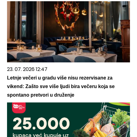
23. 07. 2026 12:47
Letnje večeri u gradu više nisu rezervisane za
vikend: Zašto sve više ljudi bira večeru koja se
spontano pretvori u druženje