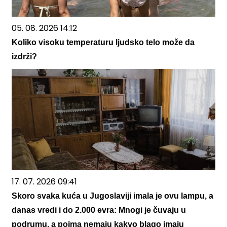
05. 08. 2026 14:12
Koliko visoku temperaturu ljudsko telo može da
izdrži?
17. 07. 2026 09:41
Skoro svaka kuća u Jugoslaviji imala je ovu lampu, a
danas vredi i do 2.000 evra: Mnogi je čuvaju u
podrumu, a pojma nemaju kakvo blago imaju