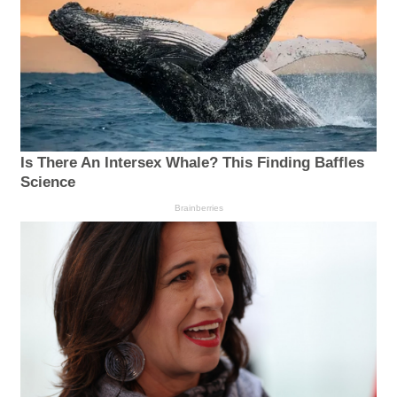
Is There An Intersex Whale? This Finding Baffles
Science
Brainberries