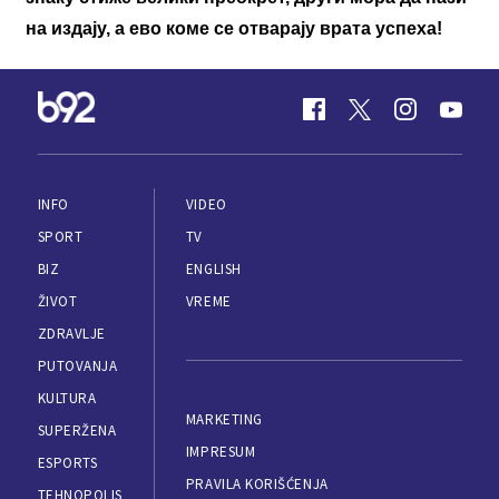
на издају, а ево коме се отварају врата успеха!
INFO
VIDEO
SPORT
TV
BIZ
ENGLISH
ŽIVOT
VREME
ZDRAVLJE
PUTOVANJA
KULTURA
MARKETING
SUPERŽENA
IMPRESUM
ESPORTS
PRAVILA KORIŠĆENJA
TEHNOPOLIS