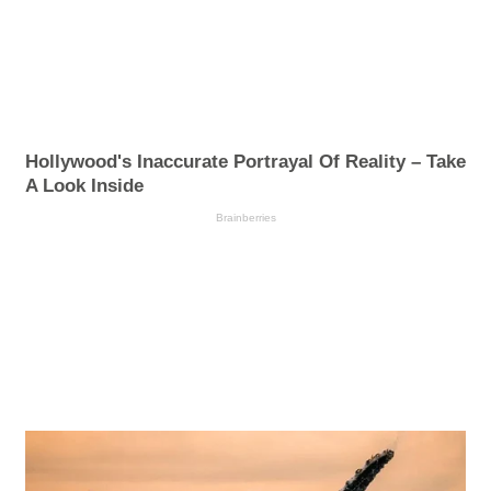
Hollywood's Inaccurate Portrayal Of Reality – Take
A Look Inside
Brainberries