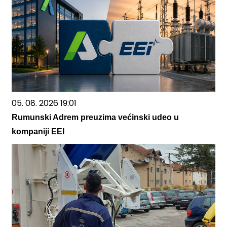
05. 08. 2026 19:01
Rumunski Adrem preuzima većinski udeo u
kompaniji EEI