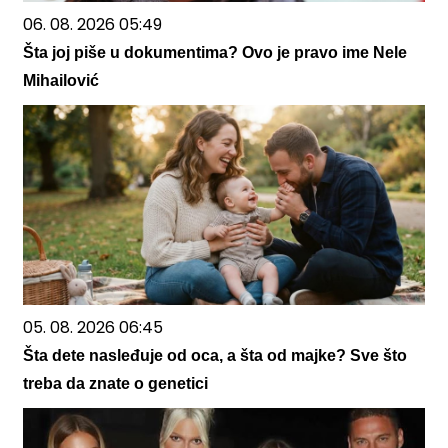
06. 08. 2026 05:49
Šta joj piše u dokumentima? Ovo je pravo ime Nele
Mihailović
05. 08. 2026 06:45
Šta dete nasleđuje od oca, a šta od majke? Sve što
treba da znate o genetici