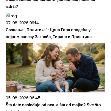
izdrži?
07. 08. 2026 09:14
Сазнања „Политике”: Црна Гора следећа у
војном савезу Загреба, Тиране и Приштине
05. 08. 2026 06:45
Šta dete nasleđuje od oca, a šta od majke? Sve što