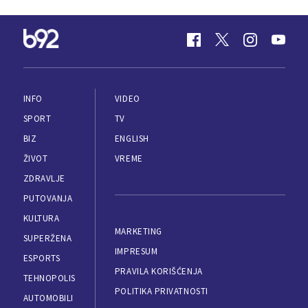
INFO
VIDEO
SPORT
TV
BIZ
ENGLISH
ŽIVOT
VREME
ZDRAVLJE
PUTOVANJA
KULTURA
MARKETING
SUPERŽENA
IMPRESUM
ESPORTS
PRAVILA KORIŠĆENJA
TEHNOPOLIS
POLITIKA PRIVATNOSTI
AUTOMOBILI