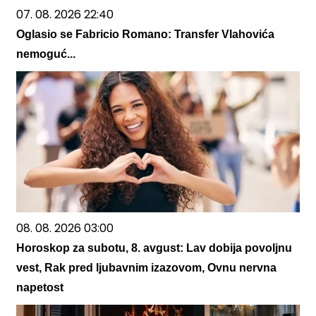
07. 08. 2026 22:40
Oglasio se Fabricio Romano: Transfer Vlahovića
nemoguć...
08. 08. 2026 03:00
Horoskop za subotu, 8. avgust: Lav dobija povoljnu
vest, Rak pred ljubavnim izazovom, Ovnu nervna
napetost