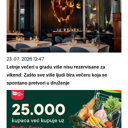
23. 07. 2026 12:47
Letnje večeri u gradu više nisu rezervisane za
vikend: Zašto sve više ljudi bira večeru koja se
spontano pretvori u druženje