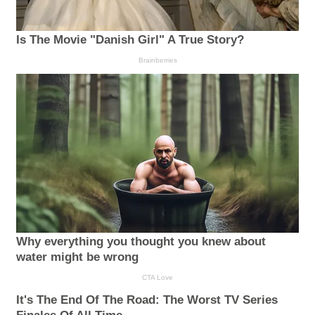
Is The Movie "Danish Girl" A True Story?
Brainberries
Why everything you thought you knew about
water might be wrong
CTA Love
It's The End Of The Road: The Worst TV Series