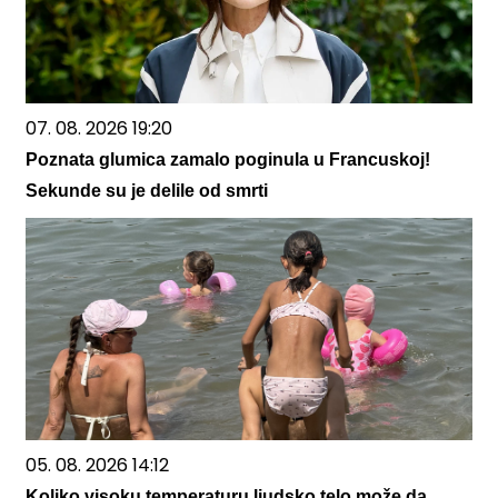
07. 08. 2026 19:20
Poznata glumica zamalo poginula u Francuskoj!
Sekunde su je delile od smrti
05. 08. 2026 14:12
Koliko visoku temperaturu ljudsko telo može da