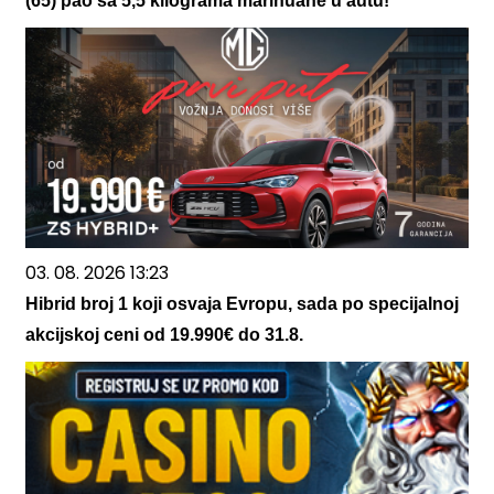
(65) pao sa 5,5 kilograma marihuane u autu!
03. 08. 2026 13:23
Hibrid broj 1 koji osvaja Evropu, sada po specijalnoj
akcijskoj ceni od 19.990€ do 31.8.