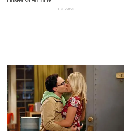
Finales Of All Time
Brainberries