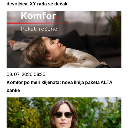
devojčica, XY rađa se dečak
09. 07. 2026 09:20
Komfor po meri klijenata: nova linija paketa ALTA
banke