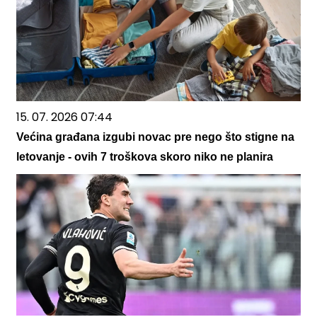
15. 07. 2026 07:44
Većina građana izgubi novac pre nego što stigne na
letovanje - ovih 7 troškova skoro niko ne planira