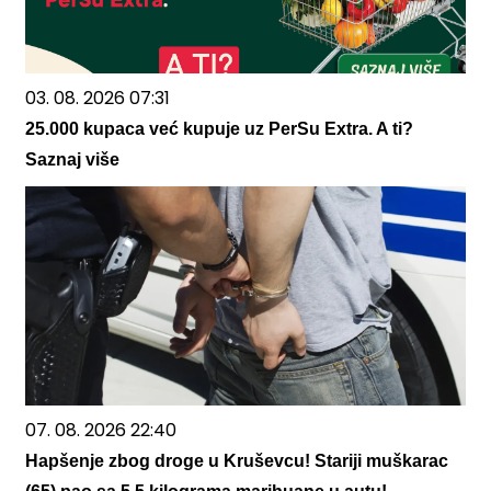
03. 08. 2026 07:31
25.000 kupaca već kupuje uz PerSu Extra. A ti?
Saznaj više
07. 08. 2026 22:40
Hapšenje zbog droge u Kruševcu! Stariji muškarac