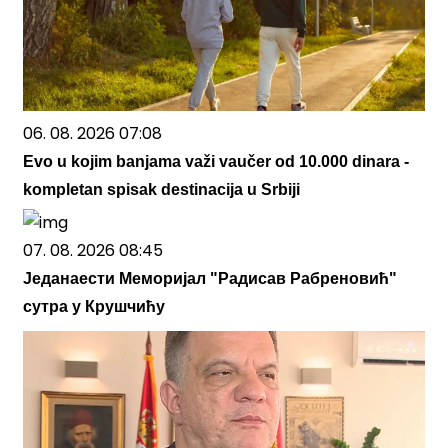
06. 08. 2026 07:08
Evo u kojim banjama važi vaučer od 10.000 dinara -
kompletan spisak destinacija u Srbiji
07. 08. 2026 08:45
Једанаести Меморијал "Радисав Рабреновић"
сутра у Крушчићу