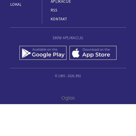
APLIKACIJE
LOKAL
RSS
KONTAKT
SKINI APLIKACIJU
© 1995 - 2026, B92