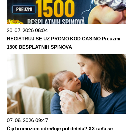
20. 07. 2026 08:04
REGISTRUJ SE UZ PROMO KOD CASINO Preuzmi
1500 BESPLATNIH SPINOVA
07. 08. 2026 09:47
Čiji hromozom određuje pol deteta? XX rađa se