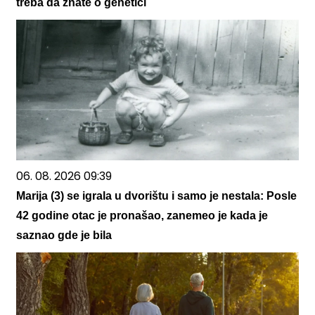
treba da znate o genetici
06. 08. 2026 09:39
Marija (3) se igrala u dvorištu i samo je nestala: Posle
42 godine otac je pronašao, zanemeo je kada je
saznao gde je bila