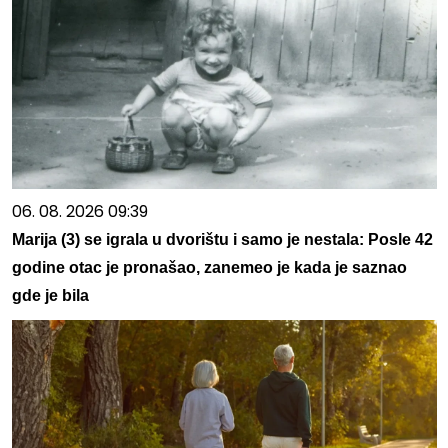
06. 08. 2026 09:39
Marija (3) se igrala u dvorištu i samo je nestala: Posle 42
godine otac je pronašao, zanemeo je kada je saznao
gde je bila