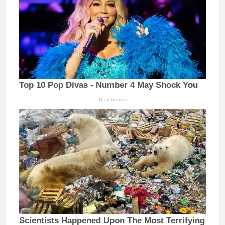
Top 10 Pop Divas - Number 4 May Shock You
Brainberries
Scientists Happened Upon The Most Terrifying