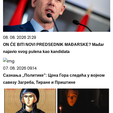
08. 08. 2026 21:29
ON ĆE BITI NOVI PREDSEDNIK MAĐARSKE? Mađar
najavio svog pulena kao kandidata
07. 08. 2026 09:14
Сазнања „Политике”: Црна Гора следећа у војном
савезу Загреба, Тиране и Приштине