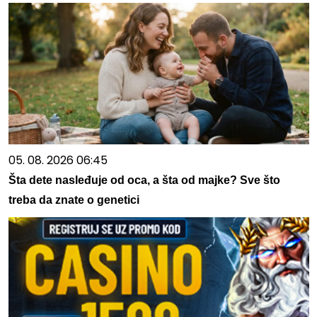
05. 08. 2026 06:45
Šta dete nasleđuje od oca, a šta od majke? Sve što
treba da znate o genetici