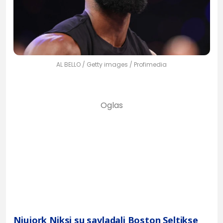
AL BELLO / Getty images / Profimedia
Njujork Niksi su savladali Boston Seltikse