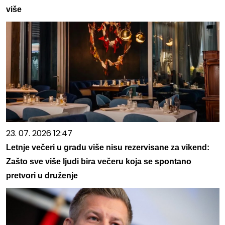
više
23. 07. 2026 12:47
Letnje večeri u gradu više nisu rezervisane za vikend:
Zašto sve više ljudi bira večeru koja se spontano
pretvori u druženje