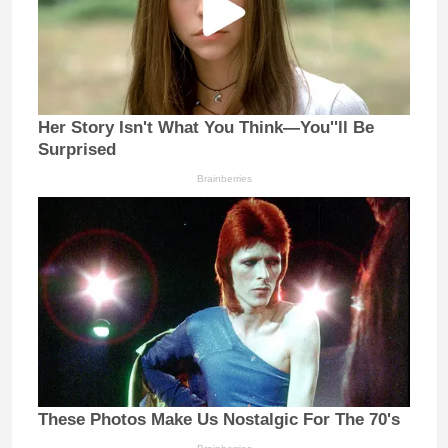
Her Story Isn't What You Think—You''ll Be
Surprised
Brainberries
These Photos Make Us Nostalgic For The 70's