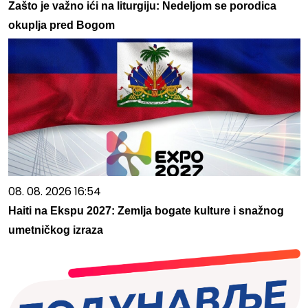
Zašto je važno ići na liturgiju: Nedeljom se porodica
okuplja pred Bogom
08. 08. 2026 16:54
Haiti na Ekspu 2027: Zemlja bogate kulture i snažnog
umetničkog izraza