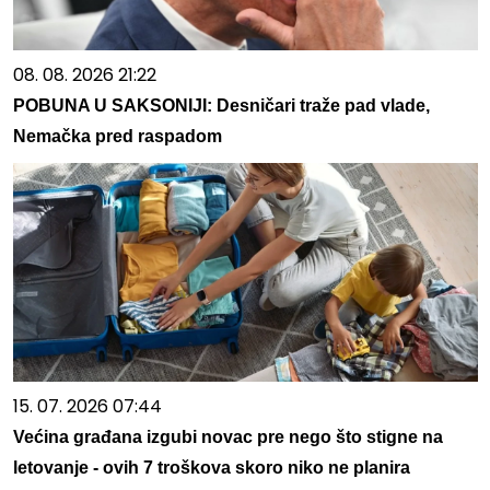
08. 08. 2026 21:22
POBUNA U SAKSONIJI: Desničari traže pad vlade,
Nemačka pred raspadom
15. 07. 2026 07:44
Većina građana izgubi novac pre nego što stigne na
letovanje - ovih 7 troškova skoro niko ne planira