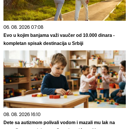
06. 08. 2026 07:08
Evo u kojim banjama važi vaučer od 10.000 dinara -
kompletan spisak destinacija u Srbiji
08. 08. 2026 16:10
Dete sa autizmom polivali vodom i mazali mu lak na