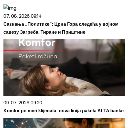
07. 08. 2026 09:14
Сазнања „Политике”: Црна Гора следећа у војном
савезу Загреба, Тиране и Приштине
09. 07. 2026 09:20
Komfor po meri klijenata: nova linija paketa ALTA banke