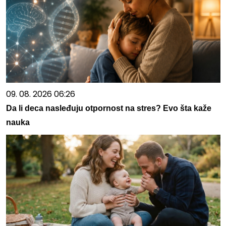
09. 08. 2026 06:26
Da li deca nasleđuju otpornost na stres? Evo šta kaže
nauka