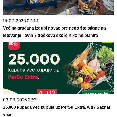
15. 07. 2026 07:44
Većina građana izgubi novac pre nego što stigne na
letovanje - ovih 7 troškova skoro niko ne planira
03. 08. 2026 07:31
25.000 kupaca već kupuje uz PerSu Extra. A ti? Saznaj
više