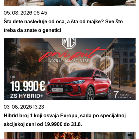
05. 08. 2026 06:45
Šta dete nasleđuje od oca, a šta od majke? Sve što
treba da znate o genetici
03. 08. 2026 13:23
Hibrid broj 1 koji osvaja Evropu, sada po specijalnoj
akcijskoj ceni od 19.990€ do 31.8.