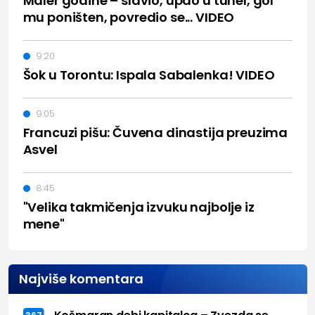
Maler godine – slavio, upao u tunel, gol
mu poništen, povredio se... VIDEO
9:20
Šok u Torontu: Ispala Sabalenka! VIDEO
9:05
Francuzi pišu: Čuvena dinastija preuzima
Asvel
8:45
"Velika takmičenja izvuku najbolje iz
mene"
Najviše komentara