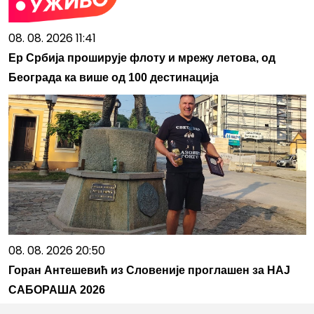
08. 08. 2026 11:41
Ер Србија проширује флоту и мрежу летова, од
Београда ка више од 100 дестинација
08. 08. 2026 20:50
Горан Антешевић из Словеније проглашен за НАЈ
САБОРАША 2026