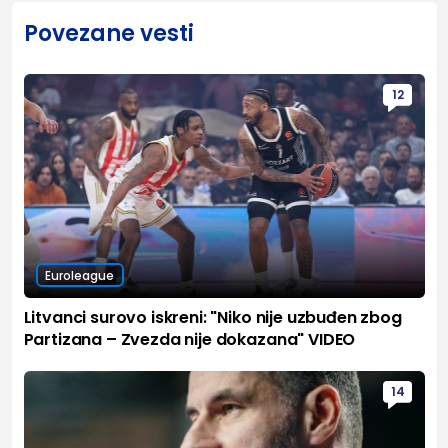
Povezane vesti
12
Euroleague
Litvanci surovo iskreni: "Niko nije uzbuđen zbog
Partizana – Zvezda nije dokazana" VIDEO
14