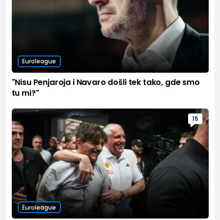
Euroleague
"Nisu Penjaroja i Navaro došli tek tako, gde smo
tu mi?"
15
Euroleague