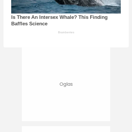
Is There An Intersex Whale? This Finding
Baffles Science
Brainberries