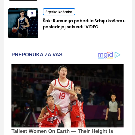
Srpska košarka
9
Šok: Rumunija pobedila Srbiju košem u
poslednjoj sekundi! VIDEO
PREPORUKA ZA VAS
Tallest Women On Earth — Their Height Is