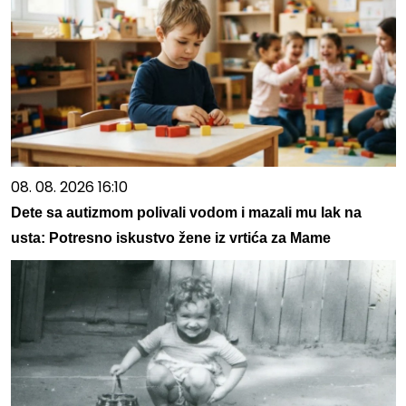
08. 08. 2026 16:10
Dete sa autizmom polivali vodom i mazali mu lak na
usta: Potresno iskustvo žene iz vrtića za Mame