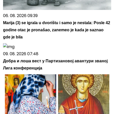
06. 08. 2026 09:39
Marija (3) se igrala u dvorištu i samo je nestala: Posle 42
godine otac je pronašao, zanemeo je kada je saznao
gde je bila
09. 08. 2026 07:48
Добра и лоша вест у Партизановој авантури званој
Лига конференција