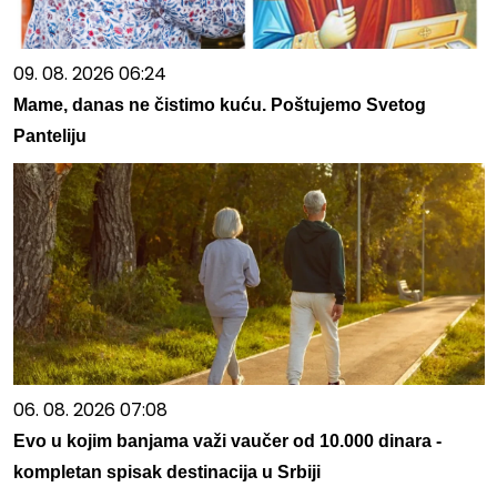
09. 08. 2026 06:24
Mame, danas ne čistimo kuću. Poštujemo Svetog
Panteliju
06. 08. 2026 07:08
Evo u kojim banjama važi vaučer od 10.000 dinara -
kompletan spisak destinacija u Srbiji