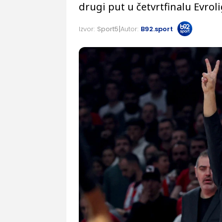
drugi put u četvrtfinalu Evrol
Izvor:
Sport5
Autor:
B92.sport