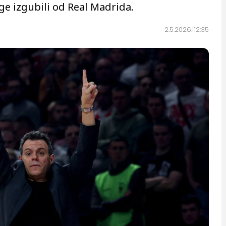
ige izgubili od Real Madrida.
2.5.2026.
12:35