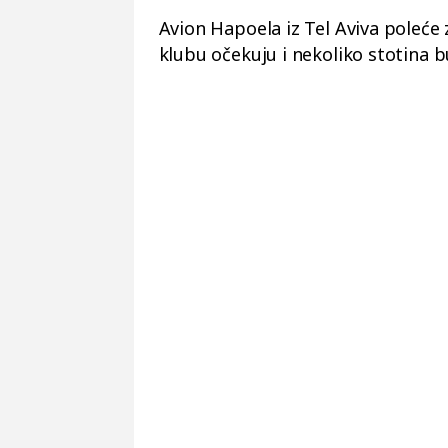
Avion Hapoela iz Tel Aviva poleće 
klubu očekuju i nekoliko stotina 