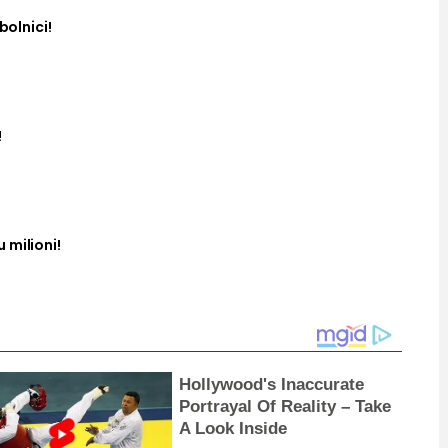
bolnici!
!
 milioni!
Hollywood's Inaccurate
Portrayal Of Reality – Take
A Look Inside