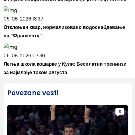
05. 08. 2026 13:37
Отклоњен квар, нормализовано водоснабдевање
на "Фрагменту"
05. 08. 2026 07:36
Летња школа кошарке у Кули: Бесплатни тренинзи
за најмлађе током августа
Povezane vesti
0