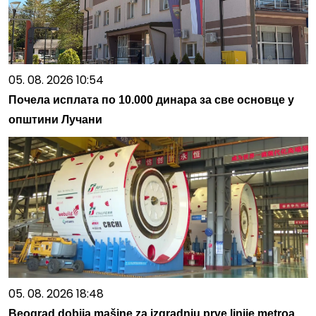
05. 08. 2026 10:54
Почела исплата по 10.000 динара за све основце у
општини Лучани
05. 08. 2026 18:48
Beograd dobija mašine za izgradnju prve linije metroa