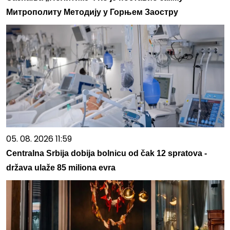
Митрополиту Методију у Горњем Заостру
05. 08. 2026 11:59
Centralna Srbija dobija bolnicu od čak 12 spratova -
država ulaže 85 miliona evra