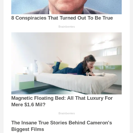
8 Conspiracies That Turned Out To Be True
Brainberries
Magnetic Floating Bed: All That Luxury For
Mere $1.6 Mil?
Brainberries
The Insane True Stories Behind Cameron's
Biggest Films