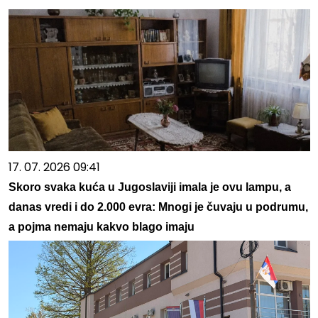
17. 07. 2026 09:41
Skoro svaka kuća u Jugoslaviji imala je ovu lampu, a
danas vredi i do 2.000 evra: Mnogi je čuvaju u podrumu,
a pojma nemaju kakvo blago imaju