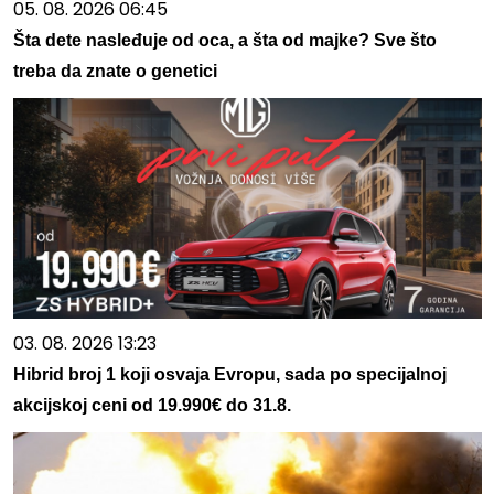
05. 08. 2026 06:45
Šta dete nasleđuje od oca, a šta od majke? Sve što
treba da znate o genetici
03. 08. 2026 13:23
Hibrid broj 1 koji osvaja Evropu, sada po specijalnoj
akcijskoj ceni od 19.990€ do 31.8.