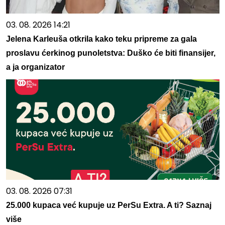
03. 08. 2026 14:21
Jelena Karleuša otkrila kako teku pripreme za gala
proslavu ćerkinog punoletstva: Duško će biti finansijer,
a ja organizator
03. 08. 2026 07:31
25.000 kupaca već kupuje uz PerSu Extra. A ti? Saznaj
više