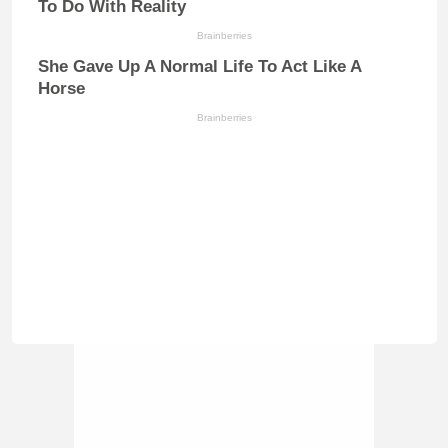
To Do With Reality
Brainberries
She Gave Up A Normal Life To Act Like A
Horse
Brainberries