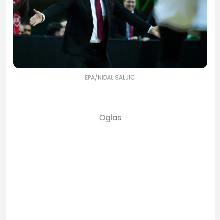
EPA/NIDAL SALJIC