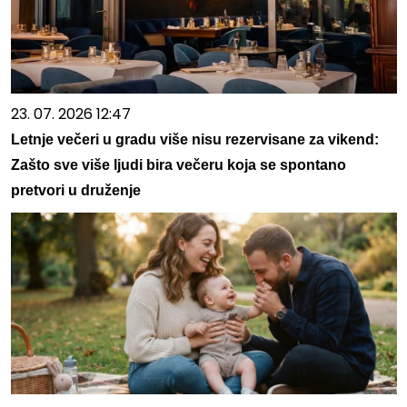
23. 07. 2026 12:47
Letnje večeri u gradu više nisu rezervisane za vikend:
Zašto sve više ljudi bira večeru koja se spontano
pretvori u druženje