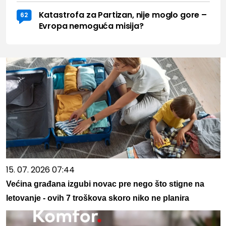
Katastrofa za Partizan, nije moglo gore –
62
Evropa nemoguća misija?
15. 07. 2026 07:44
Većina građana izgubi novac pre nego što stigne na
letovanje - ovih 7 troškova skoro niko ne planira