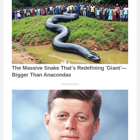
The Massive Snake That's Redefining 'Giant'—
Bigger Than Anacondas
Brainberries