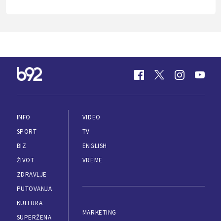
INFO
VIDEO
SPORT
TV
BIZ
ENGLISH
ŽIVOT
VREME
ZDRAVLJE
PUTOVANJA
KULTURA
MARKETING
SUPERŽENA