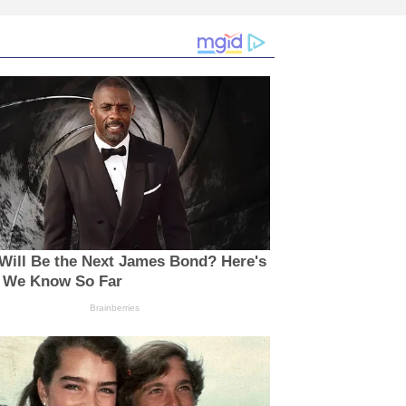
Will Be the Next James Bond? Here's
 We Know So Far
Brainberries