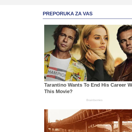
PREPORUKA ZA VAS
Tarantino Wants To End His Career W
This Movie?
Brainberries