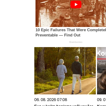
10 Epic Failures That Were Complete
Preventable — Find Out
Brainberries
06. 08. 2026 07:08
09. 0