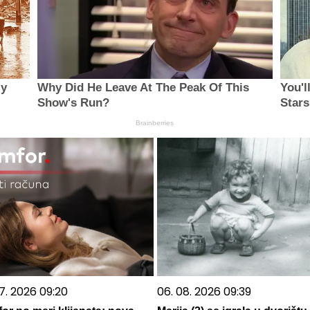
ly
Why Did He Leave At The Peak Of This
You'
Show's Run?
Stars
Brainberries
7. 2026 09:20
06. 08. 2026 09:39