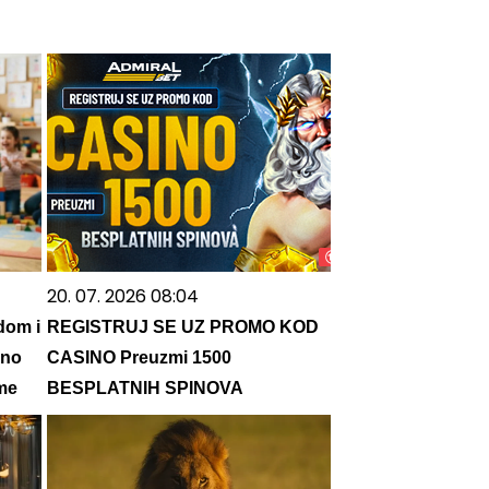
20. 07. 2026 08:04
dom i
REGISTRUJ SE UZ PROMO KOD
sno
CASINO Preuzmi 1500
ame
BESPLATNIH SPINOVA