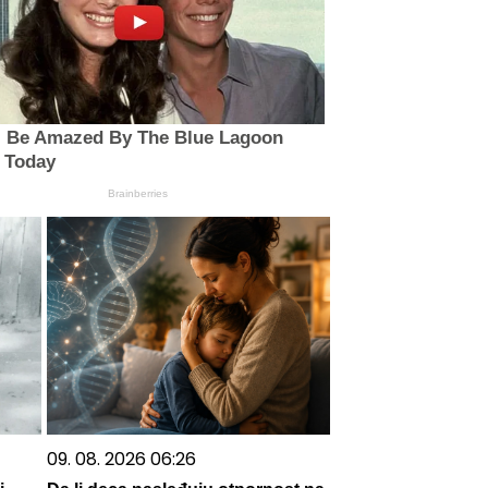
ll Be Amazed By The Blue Lagoon
 Today
Brainberries
09. 08. 2026 06:26