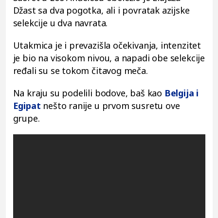
Džast sa dva pogotka, ali i povratak azijske
selekcije u dva navrata.
Utakmica je i prevazišla očekivanja, intenzitet
je bio na visokom nivou, a napadi obe selekcije
ređali su se tokom čitavog meča.
Na kraju su podelili bodove, baš kao
Belgija i
Egipat
nešto ranije u prvom susretu ove
grupe.