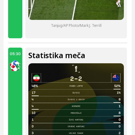
Tanjug/AP Photo/Mark J. Terrill
Statistika meča
05:30