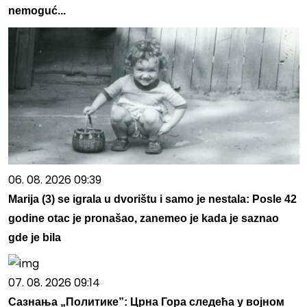
nemoguć...
06. 08. 2026 09:39
Marija (3) se igrala u dvorištu i samo je nestala: Posle 42
godine otac je pronašao, zanemeo je kada je saznao
gde je bila
07. 08. 2026 09:14
Сазнања „Политике”: Црна Гора следећа у војном