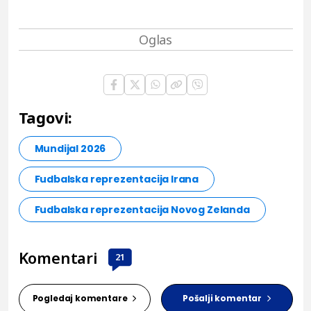
Tagovi:
Mundijal 2026
Fudbalska reprezentacija Irana
Fudbalska reprezentacija Novog Zelanda
Komentari
21
Pogledaj komentare
Pošalji komentar