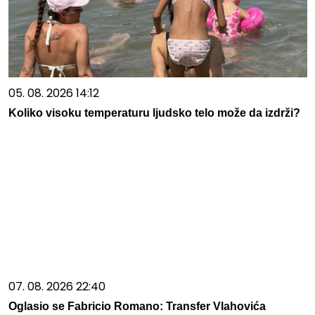
05. 08. 2026 14:12
Koliko visoku temperaturu ljudsko telo može da izdrži?
07. 08. 2026 22:40
Oglasio se Fabricio Romano: Transfer Vlahovića