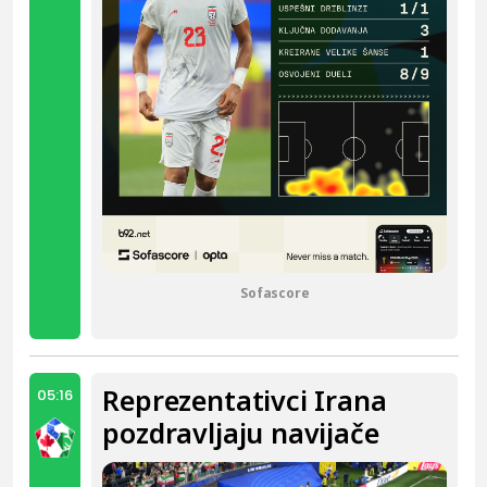
Sofascore
Reprezentativci Irana
05:16
pozdravljaju navijače