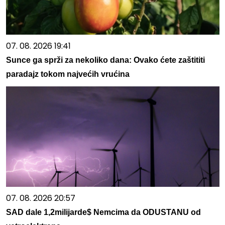
07. 08. 2026 19:41
Sunce ga sprži za nekoliko dana: Ovako ćete zaštititi
paradajz tokom najvećih vrućina
07. 08. 2026 20:57
SAD dale 1,2milijarde$ Nemcima da ODUSTANU od