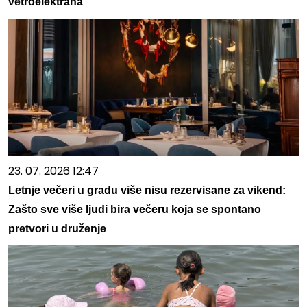
vetroelektrana
23. 07. 2026 12:47
Letnje večeri u gradu više nisu rezervisane za vikend:
Zašto sve više ljudi bira večeru koja se spontano
pretvori u druženje