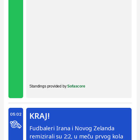
Standings provided by
Sofascore
KRAJ!
05:02
Fudbaleri Irana i Novog Zelanda
remizirali su 2:2, u meču prvog kola