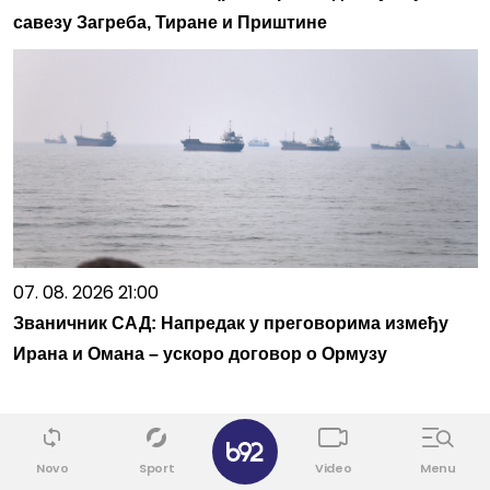
савезу Загреба, Тиране и Приштине
07. 08. 2026 21:00
Званичник САД: Напредак у преговорима између
Ирана и Омана – ускоро договор о Ормузу
Novo
Sport
Video
Menu