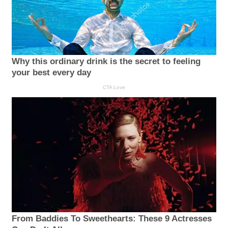
Why this ordinary drink is the secret to feeling
your best every day
CTA Love
From Baddies To Sweethearts: These 9 Actresses