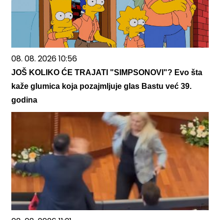
08. 08. 2026 10:56
JOŠ KOLIKO ĆE TRAJATI "SIMPSONOVI"? Evo šta
kaže glumica koja pozajmljuje glas Bastu već 39.
godina