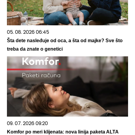
05. 08. 2026 06:45
Šta dete nasleđuje od oca, a šta od majke? Sve što
treba da znate o genetici
09. 07. 2026 09:20
Komfor po meri klijenata: nova linija paketa ALTA