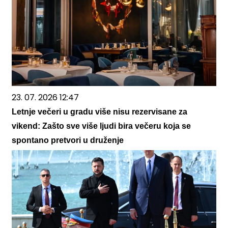
23. 07. 2026 12:47
Letnje večeri u gradu više nisu rezervisane za
vikend: Zašto sve više ljudi bira večeru koja se
spontano pretvori u druženje