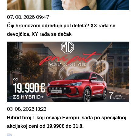
07. 08. 2026 09:47
Čiji hromozom određuje pol deteta? XX rađa se
devojčica, XY rađa se dečak
03. 08. 2026 13:23
Hibrid broj 1 koji osvaja Evropu, sada po specijalnoj
akcijskoj ceni od 19.990€ do 31.8.