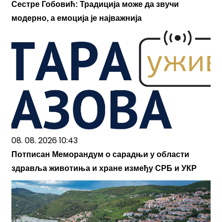
Сестре Гобовић: Традиција може да звучи
модерно, а емоција је најважнија
08. 08. 2026 10:43
Потписан Меморандум о сарадњи у области
здравља животиња и хране између СРБ и УКР