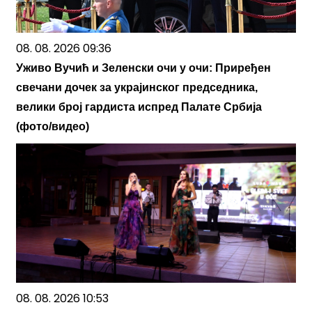
08. 08. 2026 09:36
Уживо Вучић и Зеленски очи у очи: Приређен
свечани дочек за украјинског председника,
велики број гардиста испред Палате Србија
(фото/видео)
08. 08. 2026 10:53