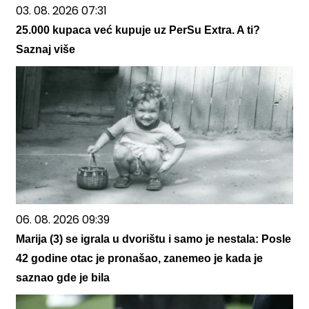
03. 08. 2026 07:31
25.000 kupaca već kupuje uz PerSu Extra. A ti?
Saznaj više
06. 08. 2026 09:39
Marija (3) se igrala u dvorištu i samo je nestala: Posle
42 godine otac je pronašao, zanemeo je kada je
saznao gde je bila