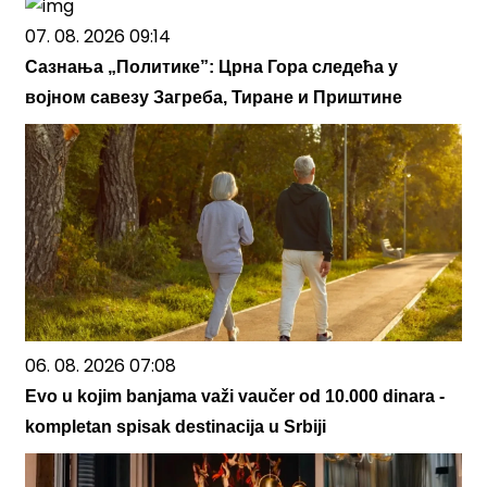
07. 08. 2026 09:14
Сазнања „Политике”: Црна Гора следећа у
војном савезу Загреба, Тиране и Приштине
06. 08. 2026 07:08
Evo u kojim banjama važi vaučer od 10.000 dinara -
kompletan spisak destinacija u Srbiji