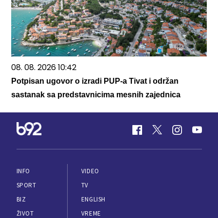
08. 08. 2026 10:42
Potpisan ugovor o izradi PUP-a Tivat i održan
sastanak sa predstavnicima mesnih zajednica
INFO
VIDEO
SPORT
TV
BIZ
ENGLISH
ŽIVOT
VREME