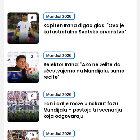
Mundial 2026
6
Kapiten Irana digao glas: "Ovo je
katastrofalno Svetsko prvenstvo"
Mundial 2026
3
Selektor Irana: "Ako ne želite da
učestvujemo na Mundijalu, samo
recite"
Mundial 2026
0
Iran i dalje može u nokaut fazu
Mundijala – postoje tri scenarija
koja odgovaraju
Mundial 2026
19