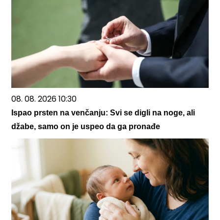
08. 08. 2026 10:30
Ispao prsten na venčanju: Svi se digli na noge, ali
džabe, samo on je uspeo da ga pronađe