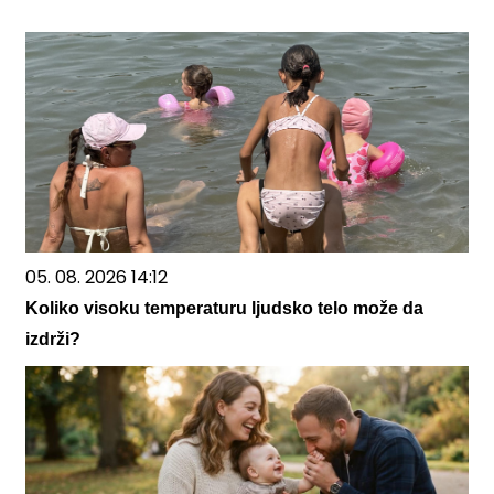
05. 08. 2026 14:12
Koliko visoku temperaturu ljudsko telo može da
izdrži?