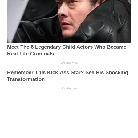
Meet The 6 Legendary Child Actors Who Became
Real Life Criminals
Brainberries
Remember This Kick-Ass Star? See His Shocking
Transformation
Brainberries