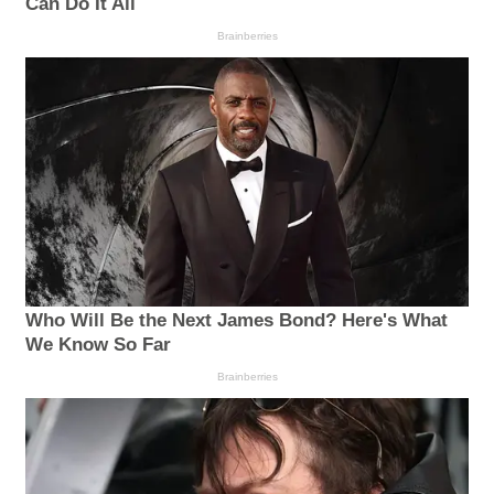
Can Do It All
Brainberries
Who Will Be the Next James Bond? Here's What
We Know So Far
Brainberries